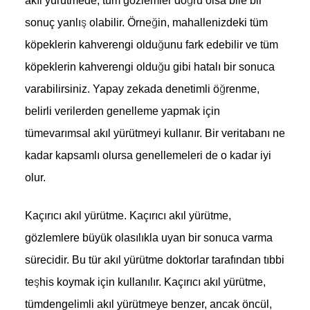
akıl yürütmede, tüm gözlemler doğru olsa bile bir
sonuç yanlış olabilir. Örneğin, mahallenizdeki tüm
köpeklerin kahverengi olduğunu fark edebilir ve tüm
köpeklerin kahverengi olduğu gibi hatalı bir sonuca
varabilirsiniz. Yapay zekada denetimli öğrenme,
belirli verilerden genelleme yapmak için
tümevarımsal akıl yürütmeyi kullanır. Bir veritabanı ne
kadar kapsamlı olursa genellemeleri de o kadar iyi
olur.
Kaçırıcı akıl yürütme.
Kaçırıcı akıl yürütme,
gözlemlere büyük olasılıkla uyan bir sonuca varma
sürecidir. Bu tür akıl yürütme doktorlar tarafından tıbbi
teşhis koymak için kullanılır. Kaçırıcı akıl yürütme,
tümdengelimli akıl yürütmeye benzer, ancak öncül,