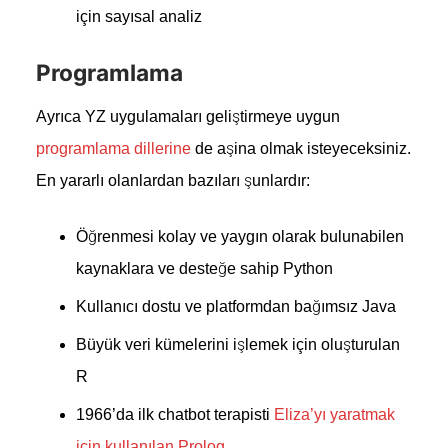
için sayısal analiz
Programlama
Ayrıca YZ uygulamaları geliştirmeye uygun
programlama dillerine
de aşina olmak isteyeceksiniz.
En yararlı olanlardan bazıları şunlardır:
Öğrenmesi kolay ve yaygın olarak bulunabilen
kaynaklara ve desteğe sahip Python
Kullanıcı dostu ve platformdan bağımsız Java
Büyük veri kümelerini işlemek için oluşturulan
R
1966’da ilk chatbot terapisti
Eliza’yı yaratmak
için kullanılan Prolog