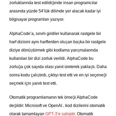
zorluklarında test edildiğinde insan programcılar
arasında yüzde 54’lük dilimde yer alacak kadar iyi
bilgisayar programları yazıyor.
AlphaCode’a, sınırlı girdiler kullanarak rastgele bir
harf dizisini aynı harflerden oluşan başka bir rastgele
diziye dönüştürmek gibi kodlama yarışmalarında
kullanılan bir dizi zorluk verildi. AlphaCode bu
zorluğa çok sayıda olası yanıt üreterek yaklaştı. Daha
sonra kodu çalıştırdı, çıktıyı test etti ve en iyi seçeneği
seçmek için yanıtı test etti.
Otomatik programlamanın tek örneği AlphaCode
değildir: Microsoft ve OpenAI , kod dizilerini otomatik
olarak tamamlayan
GPT-3’e sahiptir.
Otomatik