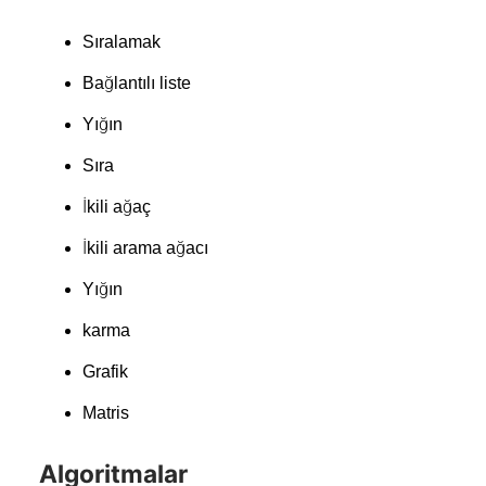
Sıralamak
Bağlantılı liste
Yığın
Sıra
İkili ağaç
İkili arama ağacı
Yığın
karma
Grafik
Matris
Algoritmalar