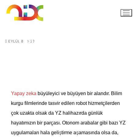
Yapay zeka öğrenmeye
EYLÜL 8, 2023
nereden başlanır?
Yapay zeka
büyüleyici ve büyüyen bir alandır. Bilim
kurgu filmlerinde tasvir edilen robot hizmetçilerden
çok uzakta olsak da YZ halihazırda günlük
hayatımızın bir parçası. Otonom arabalar gibi bazı YZ
uygulamaları hala geliştirme aşamasında olsa da,