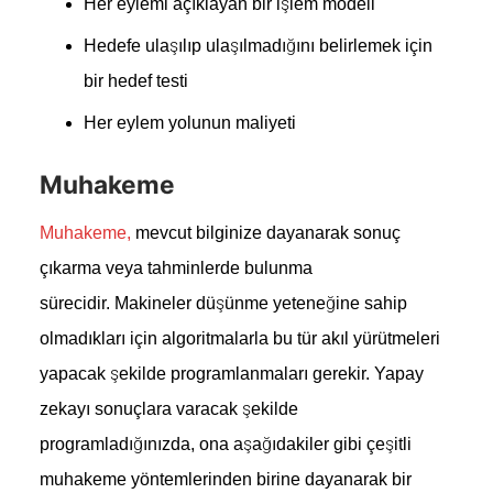
Her eylemi açıklayan bir işlem modeli
Hedefe ulaşılıp ulaşılmadığını belirlemek için
bir hedef testi
Her eylem yolunun maliyeti
Muhakeme
Muhakeme,
mevcut bilginize dayanarak sonuç
çıkarma veya tahminlerde bulunma
sürecidir. Makineler düşünme yeteneğine sahip
olmadıkları için algoritmalarla bu tür akıl yürütmeleri
yapacak şekilde programlanmaları gerekir. Yapay
zekayı sonuçlara varacak şekilde
programladığınızda, ona aşağıdakiler gibi çeşitli
muhakeme yöntemlerinden birine dayanarak bir