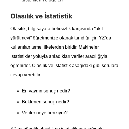
Olasılık ve İstatistik
Olasılık, bilgisayara belirsizlik karşısında “akıl
yürütmeyi” öğretmenize olanak tanıdığı için YZ’da
kullanılan temel ilkelerden biridir. Makineler
istatistikler yoluyla anladıkları veriler aracılığıyla
öğrenirler. Olasılık ve istatistik aşağıdaki gibi sorulara
cevap verebilir:
En yaygın sonuç nedir?
Beklenen sonuç nedir?
Veriler neye benziyor?
YZ’ya yönelik olasılık ve istatistikler aşağıdaki