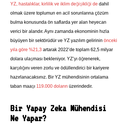
YZ, hastalıklar, kirlilik ve iklim değişikliği de
dahil
olmak üzere toplumun en acil sorunlarına çözüm
bulma konusunda ön saflarda yer alan heyecan
verici bir alandır. Aynı zamanda ekonominin hızla
büyüyen bir sektörüdür ve YZ yazılım gelirinin
önceki
yıla göre %21,3
artarak 2022’de toplam 62,5 milyar
dolara ulaşması bekleniyor. YZ’yı öğrenerek,
karşılığını veren zorlu ve ödüllendirici bir kariyere
hazırlanacaksınız. Bir YZ mühendisinin ortalama
taban maaşı
119.000 doların
üzerindedir.
Bir Yapay Zeka Mühendisi
Ne Yapar?