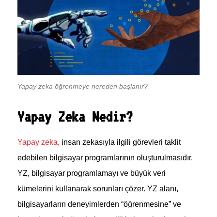
Yapay zeka öğrenmeye nereden başlanır?
Yapay Zeka Nedir?
Yapay zeka,
insan zekasıyla ilgili görevleri taklit
edebilen bilgisayar programlarının oluşturulmasıdır.
YZ, bilgisayar programlamayı ve büyük veri
kümelerini kullanarak sorunları çözer. YZ alanı,
bilgisayarların deneyimlerden “öğrenmesine” ve