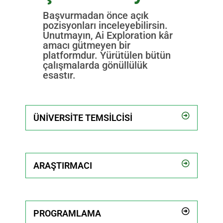
Başvurmadan önce açık
pozisyonları inceleyebilirsin.
Unutmayın, Ai Exploration kâr
amacı gütmeyen bir
platformdur. Yürütülen bütün
çalışmalarda gönüllülük
esastır.
ÜNIVERSITE TEMSILCISI
ARAŞTIRMACI
PROGRAMLAMA