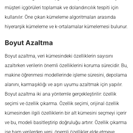
müşteri içgörüleri toplamak ve dolandırıcılık tespiti için
kullanılır. Öne çıkan kümeleme algoritmaları arasında
hiyerarşik kümeleme ve k-ortalamalar kümelemesi bulunur.
Boyut Azaltma
Boyut azaltma, veri kümesindeki özelliklerin sayısını
azaltırken verilerin önemli özelliklerini koruma sürecidir. Bu,
makine öğrenmesi modellerinde işleme süresini, depolama
alanını, karmaşıklığı ve aşırı uyumu azaltmak için yapılır.
Boyut azaltma iki ana yöntemle gerçekleştirilir: özellik
seçimi ve özellik çıkarma. Özellik seçimi, orijinal özellik
kümesinden ilgili özelliklerin bir alt kümesini seçmeyi içerir
ve bu, modeli basitleştirip doğruluğu artırır. Özellik çıkarma
ise ham verilerden yeni, önemli özellikler elde etmeye