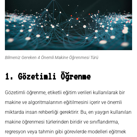
Bilmeniz Gereken 4 Önemli Makine Öğrenmesi Türü
1. Gözetimli Öğrenme
Gözetimli öğrenme, etiketli eğitim verileri kullanılarak bir
makine ve algoritmalarının eğitilmesini içerir ve önemli
miktarda insan rehberliği gerektirir. Bu, en yaygın kullanılan
makine öğrenmesi türlerinden biridir ve sınıflandırma,
regresyon veya tahmin gibi görevlerde modelleri eğitmek