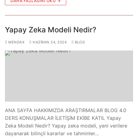
DAHA FAZLASINI OKU →
Yapay Zeka Modeli Nedir?
MENDAX
HAZIRAN 24, 2024
BLOG
ANA SAYFA HAKKIMIZDA ARAŞTIRMALAR BLOG 4.0
DERS KONUŞMALAR İLETİŞİM EKİBE KATIL Yapay
Zeka Modeli Nedir? Yapay zeka modeli, yeni verilere
dayanarak bilinçli kararlar ve tahminler…