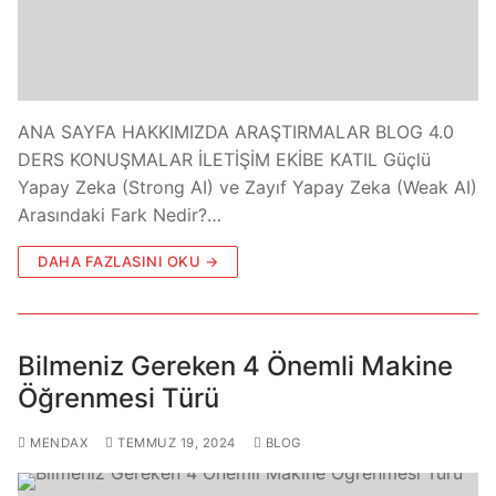
ANA SAYFA HAKKIMIZDA ARAŞTIRMALAR BLOG 4.0
DERS KONUŞMALAR İLETİŞİM EKİBE KATIL Güçlü
Yapay Zeka (Strong AI) ve Zayıf Yapay Zeka (Weak AI)
Arasındaki Fark Nedir?…
DAHA FAZLASINI OKU →
Bilmeniz Gereken 4 Önemli Makine
Öğrenmesi Türü
MENDAX
TEMMUZ 19, 2024
BLOG