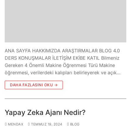
ANA SAYFA HAKKIMIZDA ARAŞTIRMALAR BLOG 4.0
DERS KONUŞMALAR İLETİŞİM EKİBE KATIL Bilmeniz
Gereken 4 Önemli Makine Öğrenmesi Türü Makine
öğrenmesi, verilerdeki kalıpları belirleyerek ve açık…
DAHA FAZLASINI OKU →
Yapay Zeka Ajanı Nedir?
MENDAX
TEMMUZ 19, 2024
BLOG