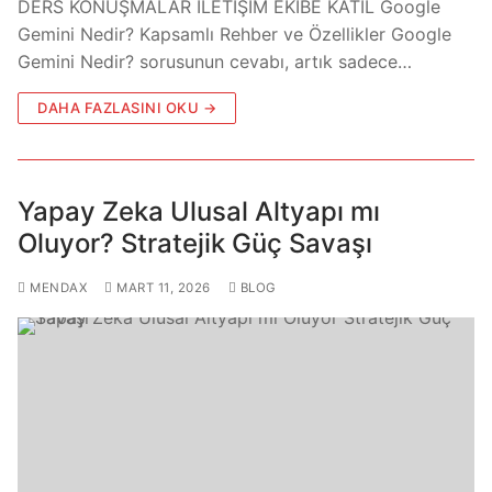
DERS KONUŞMALAR İLETİŞİM EKİBE KATIL Google
Gemini Nedir? Kapsamlı Rehber ve Özellikler Google
Gemini Nedir? sorusunun cevabı, artık sadece…
DAHA FAZLASINI OKU →
Yapay Zeka Ulusal Altyapı mı
Oluyor? Stratejik Güç Savaşı
MENDAX
MART 11, 2026
BLOG