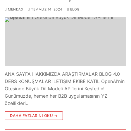
MENDAX
TEMMUZ 14, 2024
BLOG
ANA SAYFA HAKKIMIZDA ARAŞTIRMALAR BLOG 4.0
DERS KONUŞMALAR İLETİŞİM EKİBE KATIL OpenAI’nin
Ötesinde Büyük Dil Modeli API’lerini Keşfedin!
Günümüzde, hemen her B2B uygulamasının YZ
özellikleri…
DAHA FAZLASINI OKU →