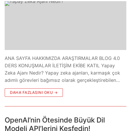
ANA SAYFA HAKKIMIZDA ARAŞTIRMALAR BLOG 4.0
DERS KONUŞMALAR İLETİŞİM EKİBE KATIL Yapay
Zeka Ajanı Nedir? Yapay zeka ajanları, karmaşık çok
adımlı görevleri bağımsız olarak gerçekleştirebilen…
DAHA FAZLASINI OKU →
OpenAI’nin Ötesinde Büyük Dil
Modeli API’lerini Keşfedin!