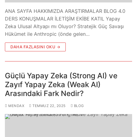
ANA SAYFA HAKKIMIZDA ARAŞTIRMALAR BLOG 4.0
DERS KONUŞMALAR İLETİŞİM EKİBE KATIL Yapay
Zeka Ulusal Altyapı mı Oluyor? Stratejik Güç Savaşı
Hükümet ile Anthropic (önde gelen…
DAHA FAZLASINI OKU →
Güçlü Yapay Zeka (Strong AI) ve
Zayıf Yapay Zeka (Weak AI)
Arasındaki Fark Nedir?
MENDAX
TEMMUZ 22, 2025
BLOG