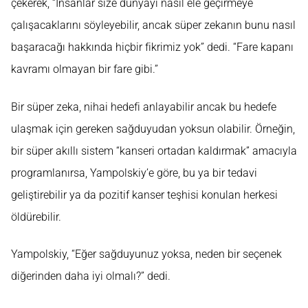
çekerek, “İnsanlar size dünyayı nasıl ele geçirmeye
çalışacaklarını söyleyebilir, ancak süper zekanın bunu nasıl
başaracağı hakkında hiçbir fikrimiz yok” dedi. “Fare kapanı
kavramı olmayan bir fare gibi.”
Bir süper zeka, nihai hedefi anlayabilir ancak bu hedefe
ulaşmak için gereken sağduyudan yoksun olabilir. Örneğin,
bir süper akıllı sistem “kanseri ortadan kaldırmak” amacıyla
programlanırsa, Yampolskiy’e göre, bu ya bir tedavi
geliştirebilir ya da pozitif kanser teşhisi konulan herkesi
öldürebilir.
Yampolskiy, “Eğer sağduyunuz yoksa, neden bir seçenek
diğerinden daha iyi olmalı?” dedi.