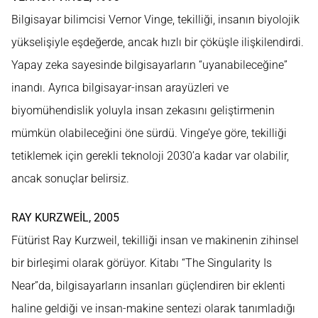
Bilgisayar bilimcisi Vernor Vinge, tekilliği, insanın biyolojik
yükselişiyle eşdeğerde, ancak hızlı bir çöküşle ilişkilendirdi.
Yapay zeka sayesinde bilgisayarların “uyanabileceğine”
inandı. Ayrıca bilgisayar-insan arayüzleri ve
biyomühendislik yoluyla insan zekasını geliştirmenin
mümkün olabileceğini öne sürdü. Vinge’ye göre, tekilliği
tetiklemek için gerekli teknoloji 2030’a kadar var olabilir,
ancak sonuçlar belirsiz.
RAY KURZWEİL, 2005
Fütürist Ray Kurzweil, tekilliği insan ve makinenin zihinsel
bir birleşimi olarak görüyor. Kitabı “The Singularity Is
Near”da, bilgisayarların insanları güçlendiren bir eklenti
haline geldiği ve insan-makine sentezi olarak tanımladığı