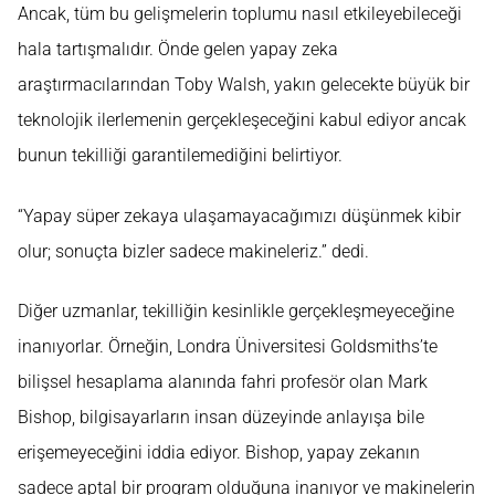
Ancak, tüm bu gelişmelerin toplumu nasıl etkileyebileceği
hala tartışmalıdır. Önde gelen yapay zeka
araştırmacılarından Toby Walsh, yakın gelecekte büyük bir
teknolojik ilerlemenin gerçekleşeceğini kabul ediyor ancak
bunun tekilliği garantilemediğini belirtiyor.
“Yapay süper zekaya ulaşamayacağımızı düşünmek kibir
olur; sonuçta bizler sadece makineleriz.” dedi.
Diğer uzmanlar, tekilliğin kesinlikle gerçekleşmeyeceğine
inanıyorlar. Örneğin, Londra Üniversitesi Goldsmiths’te
bilişsel hesaplama alanında fahri profesör olan Mark
Bishop, bilgisayarların insan düzeyinde anlayışa bile
erişemeyeceğini iddia ediyor. Bishop, yapay zekanın
sadece aptal bir program olduğuna inanıyor ve makinelerin