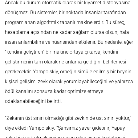
Ancak bu durum otomatik olarak bir kıyamet distopyasına
dönüşmez. Bu sistemler, bir noktada insanlar tarafından
programlanan algoritmik tabanlı makinelerdir. Bu süreç,
hesaplama açısından ne kadar sağlam olursa olsun, hala
insan anlambilimi ve nüansından etkilenir. Bu nedenle, eğer
“kendini geliştiren” bir makine ortaya çıkarsa, kendini
geliştirmenin tam olarak ne anlama geldiğini belirlemesi
gerekecektir. Yampolskiy, örneğin simüle edilmiş bir beynin
kişisel gelişimi zevk olarak yorumlayabileceğini ve yalnızca
ödül kanalını sonsuza kadar optimize etmeye
odaklanabileceğini belirtti.
“Zekanın üst sınırı olmadığı gibi zevkin de üst sınırı yoktur,”
diye ekledi Yampolskiy. “Şansımız yaver gidebilir; Yapay
zeka bizi yok etmek yerine dışarı çıkıp evreni keşfetmeyi