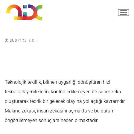
Teknolojik Tekillik Nedir?
ŞUBAT 15, 2024
Teknolojik tekillik, bilinen uygarlığı dönüştüren hızlı
teknolojik yeniliklerin, kontrol edilemeyen bir süper zeka
oluşturarak teorik bir gelecek olayına yol açtığı kavramdır.
Makine zekası, insan zekasını aşmakta ve bu durum
öngörülemeyen sonuçlara neden olmaktadır.