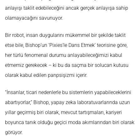
anlayışı taklit edebileceğini ancak gerçek anlayışa sahip
olamayacağını savunuyor.
Bir robot, insan duygularını mükemmel bir şekilde taklit
etse bile, Bishop’un ‘Pixies’le Dans Etmek’ teorisine göre,
her türlü fenomenal durumu anlayabileceğimizi kabul
etmemiz gerekecek – ki bu da saçma bir solucan kutusu
olarak kabul edilen panpsişizmi içerir.
“İnsanlar, ticari nedenlerle bu sistemlerin yapabileceklerini
abartıyorlar,” Bishop, yapay zeka laboratuvarlarında uzun
yıllar geçirmiş biri olarak, mevcut tartışmaları, kariyeri
boyunca tanık olduğu geçici moda akımlarından biri olarak
görüyor.