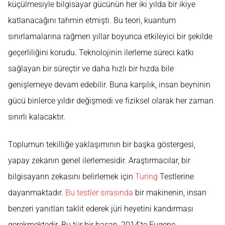
küçülmesiyle bilgisayar gücünün her iki yılda bir ikiye
katlanacağını tahmin etmişti. Bu teori, kuantum
sınırlamalarına rağmen yıllar boyunca etkileyici bir şekilde
geçerliliğini korudu. Teknolojinin ilerleme süreci katkı
sağlayan bir süreçtir ve daha hızlı bir hızda bile
genişlemeye devam edebilir. Buna karşılık, insan beyninin
gücü binlerce yıldır değişmedi ve fiziksel olarak her zaman
sınırlı kalacaktır.
Toplumun tekilliğe yaklaşımının bir başka göstergesi,
yapay zekanın genel ilerlemesidir. Araştırmacılar, bir
bilgisayarın zekasını belirlemek için
Turing
Testlerine
dayanmaktadır.
Bu testler sırasında
bir makinenin, insan
benzeri yanıtları taklit ederek jüri heyetini kandırması
gerekmektedir. Bu tür bir başarı, 2014’te Eugene