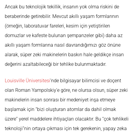
Ancak bu teknolojik tekillik, insanın yok olma riskini de
beraberinde getirebilir. Mevcut akıllı yaşam formlarının
(örneğin, laboratuvar fareleri, kesim için yetiştirilen
domuzlar ve kafeste bulunan şempanzeler gibi) daha az
akıllı yaşam formlarına nasıl davrandığımızı göz önüne
alarak, süper zeki makinelerin baskın hale geldikçe insan
değerini azaltabileceği bir tehlike bulunmaktadır.
Louisville Üniversitesi
‘nde bilgisayar bilimcisi ve doçent
olan Roman Yampolskiy’e göre, ne olursa olsun, süper zeki
makinelerin insan sonrası bir medeniyet inşa etmeye
başlamak için “bizi oluşturan atomlar da dahil olmak
üzere” yerel maddelere ihtiyaçları olacaktır. Bu “çok tehlikeli
teknoloji”nin ortaya çıkması için tek gerekenin, yapay zeka