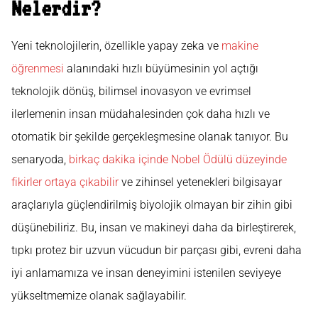
Nelerdir?
Yeni teknolojilerin, özellikle yapay zeka ve
makine
öğrenmesi
alanındaki hızlı büyümesinin yol açtığı
teknolojik dönüş, bilimsel inovasyon ve evrimsel
ilerlemenin insan müdahalesinden çok daha hızlı ve
otomatik bir şekilde gerçekleşmesine olanak tanıyor. Bu
senaryoda,
birkaç dakika içinde Nobel Ödülü düzeyinde
fikirler ortaya çıkabilir
ve zihinsel yetenekleri bilgisayar
araçlarıyla güçlendirilmiş biyolojik olmayan bir zihin gibi
düşünebiliriz. Bu, insan ve makineyi daha da birleştirerek,
tıpkı protez bir uzvun vücudun bir parçası gibi, evreni daha
iyi anlamamıza ve insan deneyimini istenilen seviyeye
yükseltmemize olanak sağlayabilir.