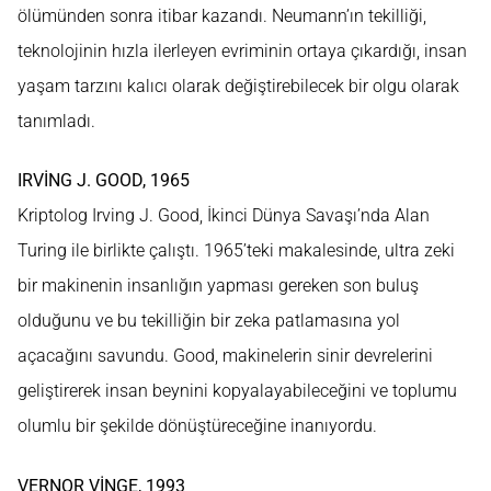
ölümünden sonra itibar kazandı. Neumann’ın tekilliği,
teknolojinin hızla ilerleyen evriminin ortaya çıkardığı, insan
yaşam tarzını kalıcı olarak değiştirebilecek bir olgu olarak
tanımladı.
IRVİNG J. GOOD, 1965
Kriptolog Irving J. Good, İkinci Dünya Savaşı’nda Alan
Turing ile birlikte çalıştı. 1965’teki makalesinde, ultra zeki
bir makinenin insanlığın yapması gereken son buluş
olduğunu ve bu tekilliğin bir zeka patlamasına yol
açacağını savundu. Good, makinelerin sinir devrelerini
geliştirerek insan beynini kopyalayabileceğini ve toplumu
olumlu bir şekilde dönüştüreceğine inanıyordu.
VERNOR VİNGE, 1993