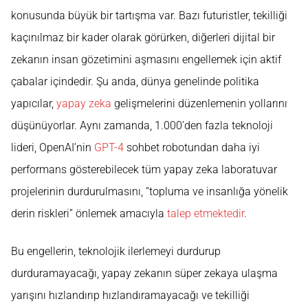
konusunda büyük bir tartışma var. Bazı futuristler, tekilliği
kaçınılmaz bir kader olarak görürken, diğerleri dijital bir
zekanın insan gözetimini aşmasını engellemek için aktif
çabalar içindedir. Şu anda, dünya genelinde politika
yapıcılar,
yapay zeka
gelişmelerini düzenlemenin yollarını
düşünüyorlar. Aynı zamanda, 1.000’den fazla teknoloji
lideri, OpenAI’nin
GPT-4
sohbet robotundan daha iyi
performans gösterebilecek tüm yapay zeka laboratuvar
projelerinin durdurulmasını, “topluma ve insanlığa yönelik
derin riskleri” önlemek amacıyla
talep etmektedir
.
Bu engellerin, teknolojik ilerlemeyi durdurup
durduramayacağı, yapay zekanın süper zekaya ulaşma
yarışını hızlandırıp hızlandıramayacağı ve tekilliği