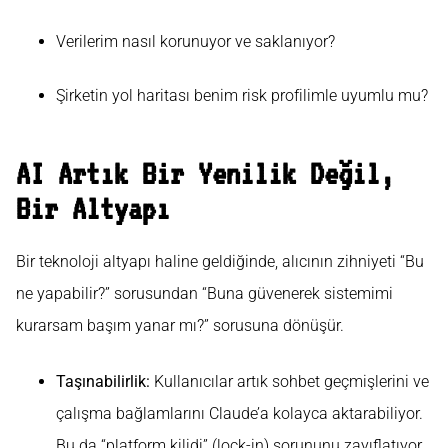
Verilerim nasıl korunuyor ve saklanıyor?
Şirketin yol haritası benim risk profilimle uyumlu mu?
AI Artık Bir Yenilik Değil,
Bir Altyapı
Bir teknoloji altyapı haline geldiğinde, alıcının zihniyeti “Bu
ne yapabilir?” sorusundan “Buna güvenerek sistemimi
kurarsam başım yanar mı?” sorusuna dönüşür.
Taşınabilirlik:
Kullanıcılar artık sohbet geçmişlerini ve
çalışma bağlamlarını Claude’a kolayca aktarabiliyor.
Bu da “platform kilidi” (lock-in) sorununu zayıflatıyor.