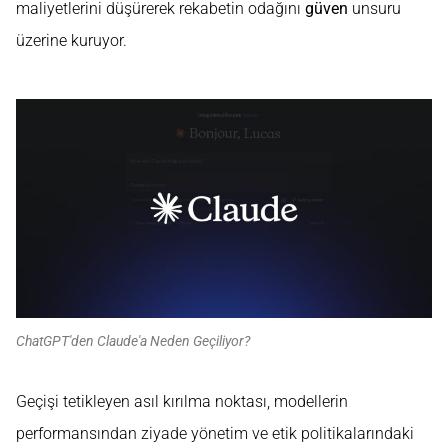
maliyetlerini düşürerek rekabetin odağını
güven
unsuru
üzerine kuruyor.
ChatGPT'den Claude'a Neden Geçiliyor?
Geçişi tetikleyen asıl kırılma noktası, modellerin
performansından ziyade yönetim ve etik politikalarındaki