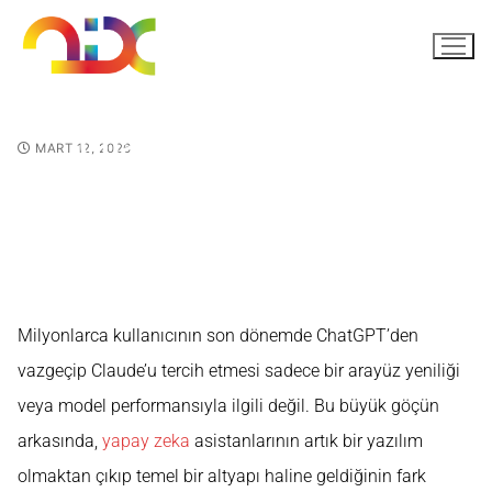
ChatGPT'den Claude'a
MART 12, 2026
Neden Geçiliyor?
Milyonlarca kullanıcının son dönemde ChatGPT’den
vazgeçip Claude’u tercih etmesi sadece bir arayüz yeniliği
veya model performansıyla ilgili değil. Bu büyük göçün
arkasında,
yapay zeka
asistanlarının artık bir yazılım
olmaktan çıkıp temel bir altyapı haline geldiğinin fark