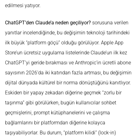
edilmesi yatıyor.
ChatGPT’den Claude’a neden geçiliyor?
sorusuna verilen
yanıtlar incelendiğinde, bu değişimin teknoloji tarihindeki
ilk büyük “platform göçü” olduğu görülüyor. Apple App
Store’un ücretsiz uygulama listelerinde Claude’un ilk kez
ChatGPT’yi geride bırakması ve Anthropic’in ücretli abone
sayısının 2026’da iki katından fazla artması, bu değişimin
dijital dünyada kültürel bir norma dönüştüğünü kanıtlıyor.
Eskiden bir yapay zekadan diğerine geçmek “zorlu bir
taşınma” gibi görülürken, bugün kullanıcılar sohbet
geçmişlerini, prompt kütüphanelerini ve çalışma
bağlamlarını bir platformdan diğerine kolayca
taşıyabiliyorlar. Bu durum, “platform kilidi” (lock-in)