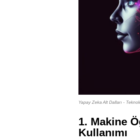
Yapay Zeka Alt Dalları - Tekno
1. Makine Ö
Kullanımı