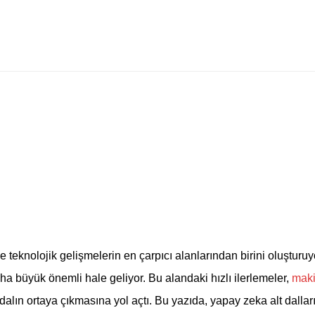
lları - Teknolojinin Derinlemes
eknolojik gelişmelerin en çarpıcı alanlarından birini oluşturuy
a büyük önemli hale geliyor. Bu alandaki hızlı ilerlemeler,
maki
dalın ortaya çıkmasına yol açtı. Bu yazıda, yapay zeka alt dalla