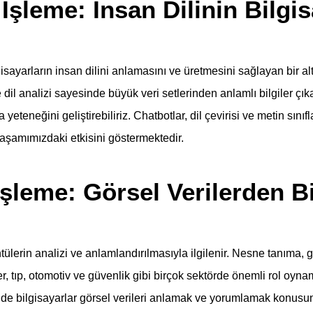
 İşleme: İnsan Dilinin Bilgis
isayarların insan dilini anlamasını ve üretmesini sağlayan bir al
 dil analizi sayesinde büyük veri setlerinden anlamlı bilgiler çıka
 yeteneğini geliştirebiliriz. Chatbotlar, dil çevirisi ve metin sınıf
şamımızdaki etkisini göstermektedir.
İşleme: Görsel Verilerden Bi
ntülerin analizi ve anlamlandırılmasıyla ilgilenir. Nesne tanıma, 
r, tıp, otomotiv ve güvenlik gibi birçok sektörde önemli rol oyn
nde bilgisayarlar görsel verileri anlamak ve yorumlamak konus