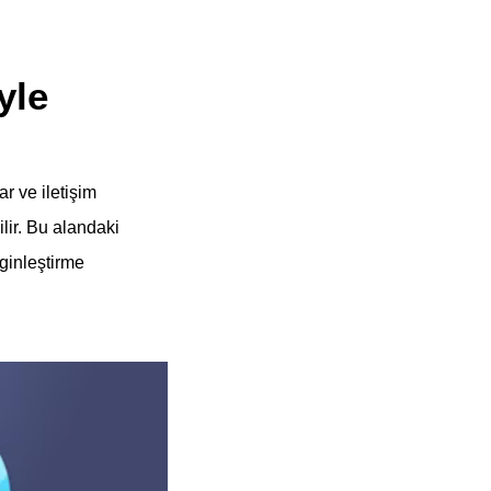
yle
r ve iletişim
ilir. Bu alandaki
nginleştirme