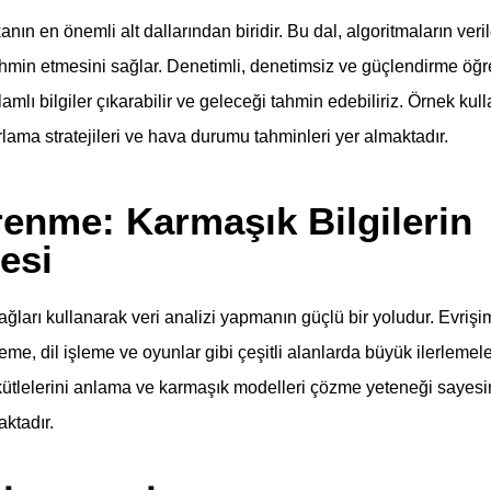
ın en önemli alt dallarından biridir. Bu dal, algoritmaların veri
hmin etmesini sağlar. Denetimli, denetimsiz ve güçlendirme öğren
amlı bilgiler çıkarabilir ve geleceği tahmin edebiliriz. Örnek kul
arlama stratejileri ve hava durumu tahminleri yer almaktadır.
renme: Karmaşık Bilgilerin
esi
ğları kullanarak veri analizi yapmanın güçlü bir yoludur. Evrişiml
eme, dil işleme ve oyunlar gibi çeşitli alanlarda büyük ilerlemele
ütlelerini anlama ve karmaşık modelleri çözme yeteneği sayesi
ktadır.