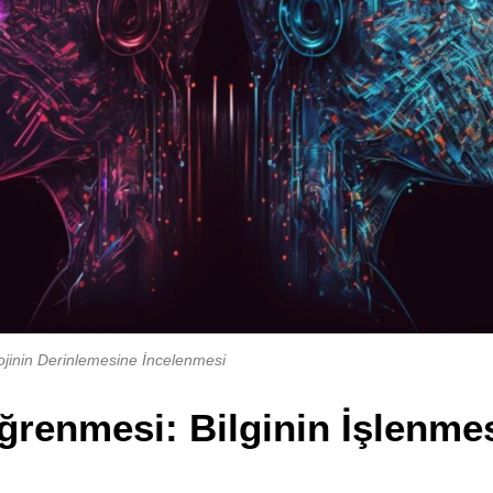
lojinin Derinlemesine İncelenmesi
ğrenmesi: Bilginin İşlenme