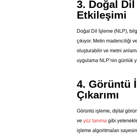
3. Doğal Dil
Etkileşimi
Doğal Dil İşleme (NLP), bilg
çıkıyor. Metin madenciliği ve
oluşturabilir ve metni anlama
uygulama NLP’nin günlük ya
4. Görüntü 
Çıkarımı
Görüntü işleme, dijital görü
ve
yüz tanıma
gibi yetenekle
işleme algoritmaları sayesi