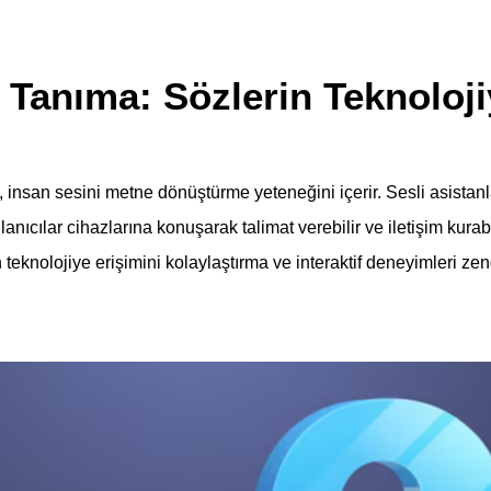
Tanıma: Sözlerin Teknoloji
insan sesini metne dönüştürme yeteneğini içerir. Sesli asistanla
nıcılar cihazlarına konuşarak talimat verebilir ve iletişim kurab
n teknolojiye erişimini kolaylaştırma ve interaktif deneyimleri ze