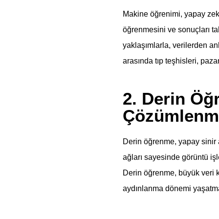
Makine öğrenimi, yapay zekan
öğrenmesini ve sonuçları ta
yaklaşımlarla, verilerden anl
arasında tıp teşhisleri, paz
2. Derin Öğ
Çözümlenm
Derin öğrenme, yapay sinir a
ağları sayesinde görüntü işl
Derin öğrenme, büyük veri k
aydınlanma dönemi yaşatma