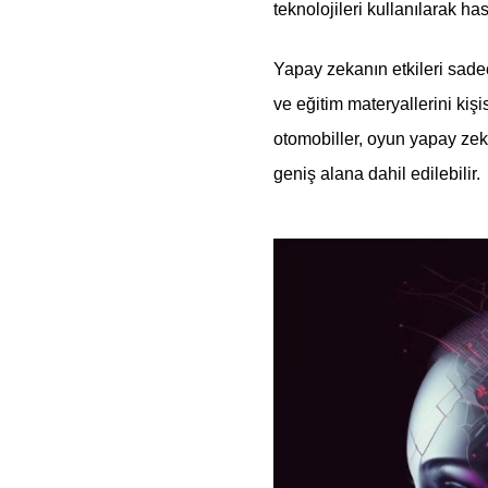
teknolojileri kullanılarak has
Yapay zekanın etkileri sadec
ve eğitim materyallerini kiş
otomobiller, oyun yapay zeka
geniş alana dahil edilebilir.