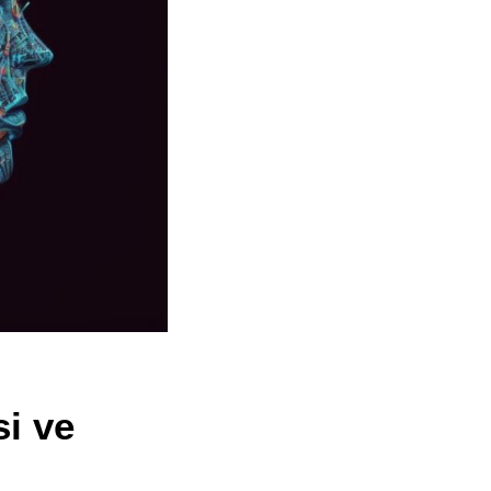
si ve