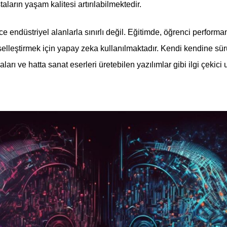
taların yaşam kalitesi artırılabilmektedir.
e endüstriyel alanlarla sınırlı değil. Eğitimde, öğrenci perform
iselleştirmek için yapay zeka kullanılmaktadır. Kendi kendine sü
ları ve hatta sanat eserleri üretebilen yazılımlar gibi ilgi çekic