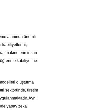
şleme alanında önemli
kabiliyetlerini,
ka, makinelerin insan
 öğrenme kabiliyetine
modelleri oluşturma
stri sektöründe, üretim
uygulanmaktadır. Aynı
zede yapay zeka