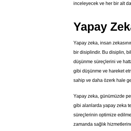
inceleyecek ve her bir alt d
Yapay Zek
Yapay zeka, insan zekasının 
bir disiplindir. Bu disiplin,
düşünme süreçlerini ve hatt
gibi düşünme ve hareket etm
sahip ve daha özerk hale get
Yapay zeka, günümüzde pek ç
gibi alanlarda yapay zeka te
süreçlerinin optimize edilm
zamanda sağlık hizmetlerind