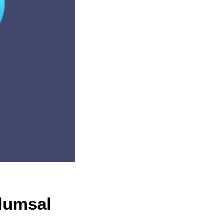
plumsal