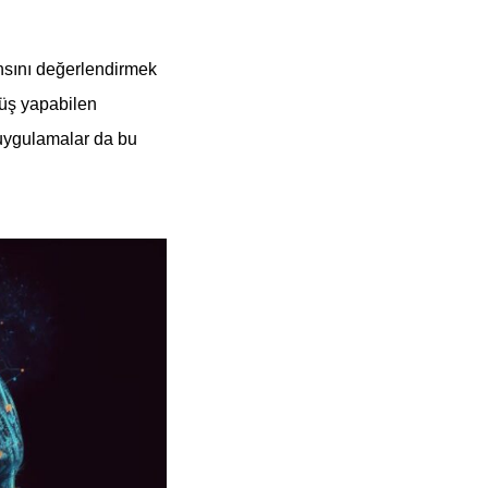
ansını değerlendirmek
rüş yapabilen
i uygulamalar da bu