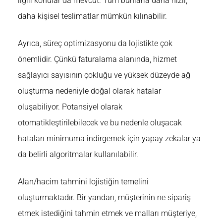
ilgili konular da mevcut. Tüm bunlarla daha hızlı,
daha kişisel teslimatlar mümkün kılınabilir.
Ayrıca, süreç optimizasyonu da lojistikte çok
önemlidir. Çünkü faturalama alanında, hizmet
sağlayıcı sayısının çokluğu ve yüksek düzeyde ağ
oluşturma nedeniyle doğal olarak hatalar
oluşabiliyor. Potansiyel olarak
otomatikleştirilebilecek ve bu nedenle oluşacak
hataları minimuma indirgemek için yapay zekalar ya
da belirli algoritmalar kullanılabilir.
Alan/hacim tahmini lojistiğin temelini
oluşturmaktadır. Bir yandan, müşterinin ne sipariş
etmek istediğini tahmin etmek ve malları müşteriye,