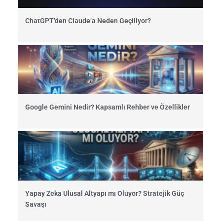
ChatGPT’den Claude’a Neden Geçiliyor?
Google Gemini Nedir? Kapsamlı Rehber ve Özellikler
Yapay Zeka Ulusal Altyapı mı Oluyor? Stratejik Güç
Savaşı