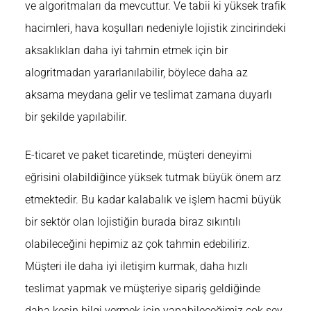
ve algoritmaları da mevcuttur. Ve tabii ki yüksek trafik
hacimleri, hava koşulları nedeniyle lojistik zincirindeki
aksaklıkları daha iyi tahmin etmek için bir
alogritmadan yararlanılabilir, böylece daha az
aksama meydana gelir ve teslimat zamana duyarlı
bir şekilde yapılabilir.
E-ticaret ve paket ticaretinde, müşteri deneyimi
eğrisini olabildiğince yüksek tutmak büyük önem arz
etmektedir. Bu kadar kalabalık ve işlem hacmi büyük
bir sektör olan lojistiğin burada biraz sıkıntılı
olabileceğini hepimiz az çok tahmin edebiliriz.
Müşteri ile daha iyi iletişim kurmak, daha hızlı
teslimat yapmak ve müşteriye sipariş geldiğinde
daha kesin bilgi vermek için yapabileceğimiz çok şey