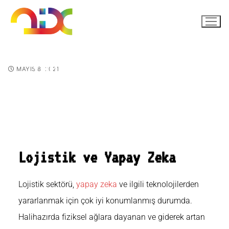
Yapay zekanın lojistikte
MAYIS 8, 2021
oynadığı rol nedir?
Lojistik ve Yapay Zeka
Lojistik sektörü,
yapay zeka
ve ilgili teknolojilerden
yararlanmak için çok iyi konumlanmış durumda.
Halihazırda fiziksel ağlara dayanan ve giderek artan