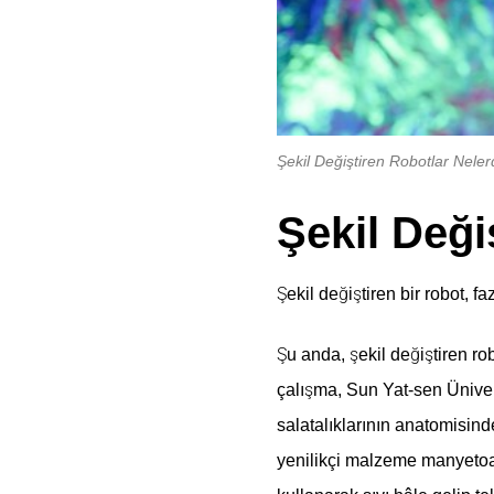
Şekil Değiştiren Robotlar Neler
Şekil Deği
Şekil değiştiren bir robot, 
Şu anda, şekil değiştiren ro
çalışma, Sun Yat-sen Üniver
salatalıklarının anatomisind
yenilikçi malzeme manyetoak