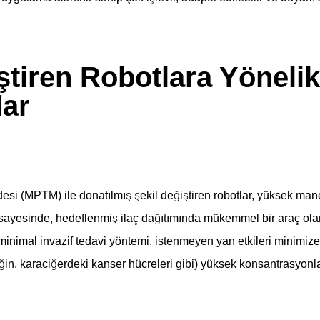
ştiren Robotlara Yönelik
ar
si (MPTM) ile donatılmış şekil değiştiren robotlar, yüksek mane
 sayesinde, hedeflenmiş ilaç dağıtımında mükemmel bir araç ola
inimal invazif tedavi yöntemi, istenmeyen yan etkileri minimiz
in, karaciğerdeki kanser hücreleri gibi) yüksek konsantrasyonla