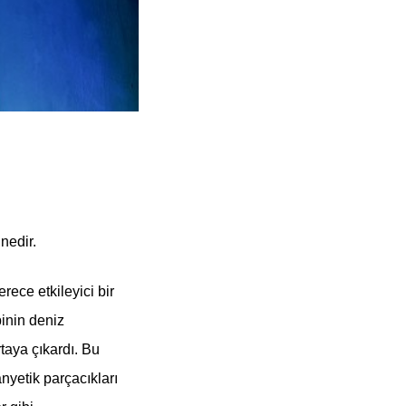
nedir.
rece etkileyici bir
binin deniz
taya çıkardı. Bu
nyetik parçacıkları