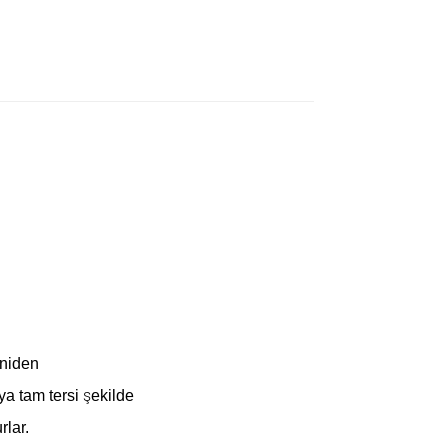
?
eniden
ya tam tersi şekilde
rlar.