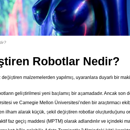
dir?
ştiren Robotlar Nedir?
faz değiştiren malzemelerden yapılmış, uyaranlara duyarlı bir maki
botların geliştirilmesi yeni başlamış bir aşamadadır. Ancak son de
sitesi ve Carnegie Mellon Üniversitesi’nden bir araştırmacı eki
en ilham alarak küçük, şekil değiştiren robotlar oluşturduğunu or
tif faz geçiş maddesi (MPTM) olarak adlandırılır ve içindeki ma