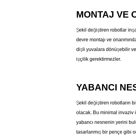
MONTAJ VE 
Şekil değiştiren robotlar inş
devre montajı ve onarımın
dişli yuvalara dönüşebilir ve
işçilik gerektirmezler.
YABANCI NE
Şekil değiştiren robotların b
olacak. Bu minimal invaziv 
yabancı nesnenin yerini bulu
tasarlanmış bir pençe gibi o