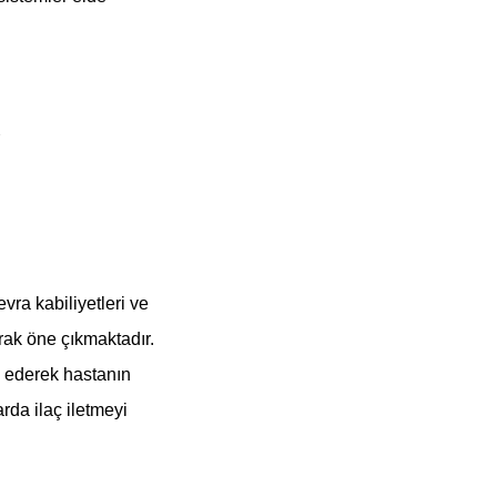
vra kabiliyetleri ve
rak öne çıkmaktadır.
e ederek hastanın
rda ilaç iletmeyi