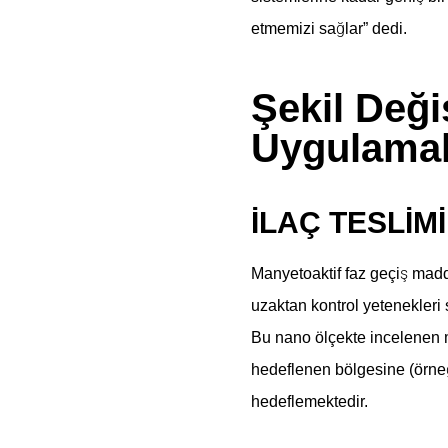
etmemizi sağlar” dedi.
Şekil Deği
Uygulamal
İLAÇ TESLİMİ
Manyetoaktif faz geçiş madde
uzaktan kontrol yetenekleri
Bu nano ölçekte incelenen m
hedeflenen bölgesine (örneğ
hedeflemektedir.