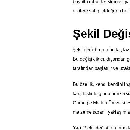
boyutlu robotik sistemler, y
etkilere sahip olduğunu belir
Şekil Deği
Şekil değiştiren robotlar, f
Bu değişiklikler, dışarıdan g
tarafından başlatılır ve uzakt
Bu özellik, kendi kendini in
karşılaştırıldığında benzers
Carnegie Mellon Üniversites
malzeme tabanlı yaklaşımla g
Yao, “Şekil değiştiren robotl