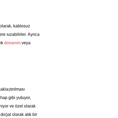
 olarak, kablosuz
re sızabilirler. Ayrıca
 ek
donanım
veya
zaklaştırılması
hap gibi yutuyor,
niyor ve özel olarak
doğal olarak atık bir