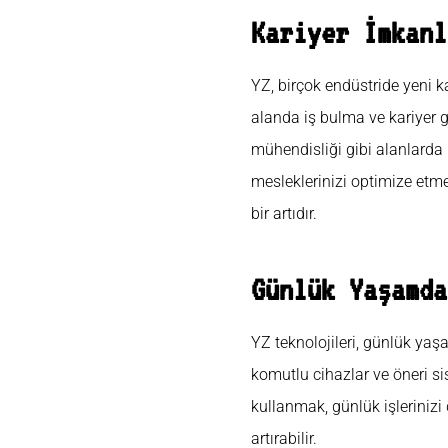
Kariyer İmkanl
YZ, birçok endüstride yeni ka
alanda iş bulma ve kariyer g
mühendisliği gibi alanlarda 
mesleklerinizi optimize etm
bir artıdır.
Günlük Yaşamda
YZ teknolojileri, günlük yaşam
komutlu cihazlar ve öneri sis
kullanmak, günlük işlerinizi
artırabilir.