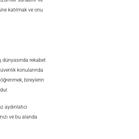
müne katılmak ve onu
İş dünyasında rekabet
güvenlik konularında
 öğrenmek, bireylerin
dur.
z aydınlatıcı
nızı ve bu alanda