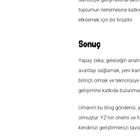
toplumun ilerlemesine katkı
etkilemek için bir fırsattır.
Sonuç
Yapay zeka, geleceğin anaht
avantajı sağlamak, yeni kari
bilinçli olmak ve teknolojiy
gelişimine katkıda bulunman
Umarım bu blog gönderisi, y
olmuştur. YZ’nin önemi ve f
kendinizi geliştirmenizi tav