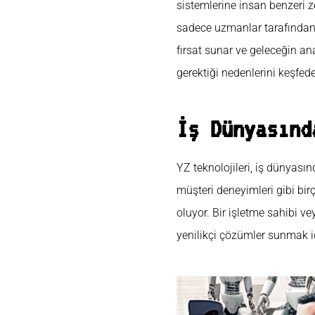
sistemlerine insan benzeri z
sadece uzmanlar tarafından a
fırsat sunar ve geleceğin an
gerektiği nedenlerini keşfed
İş Dünyasınd
YZ teknolojileri, iş dünyasın
müşteri deneyimleri gibi bi
oluyor. Bir işletme sahibi ve
yenilikçi çözümler sunmak iç