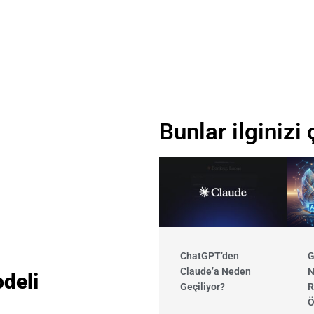
Bunlar ilginizi 
ChatGPT’den
G
Claude’a Neden
N
deli
Geçiliyor?
R
Ö