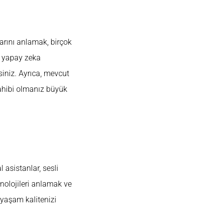
larını anlamak, birçok
 yapay zeka
siniz. Ayrıca, mevcut
sahibi olmanız büyük
l asistanlar, sesli
knolojileri anlamak ve
 yaşam kalitenizi