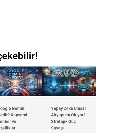
çekebilir!
oogle Gemini
Yapay Zeka Ulusal
edir? Kapsamlı
Altyapı mı Oluyor?
ehber ve
Stratejik Güç
zellikler
Savaşı