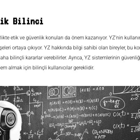
ik Bilinci
likte etik ve güvenlik konuları da önem kazanıyor. YZ’nin kullanımı
işeleri ortaya çıkıyor. YZ hakkında bilgi sahibi olan bireyler, bu k
aha bilinçli kararlar verebilirler. Ayrıca, YZ sistemlerinin güvenl
em almak için bilinçli kullanıcılar gereklidir.