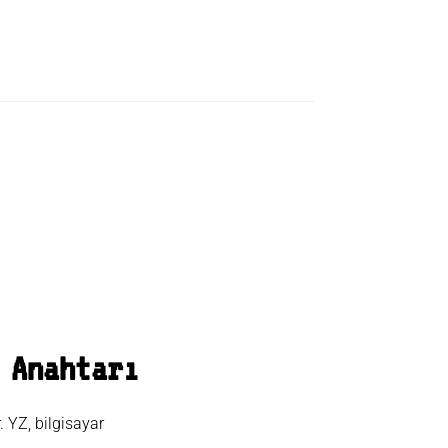
 Anahtarı
. YZ, bilgisayar