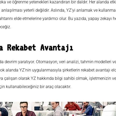
eka ve öğrenme yetenekleri kazandıran bir daldır. Her alanda etki
nlaşılması yeterli değildir. Aslında, YZ’yi anlamak ve kullanmak
ahtarını elde etmelerine yardımcı olur. Bu yazıda, yapay zekayı 
eceğiz.
a Rekabet Avantajı
da devrim yaratıyor. Otomasyon, veri analizi, tahmin modelleri ve 
rçok alanda YZ’nin uygulanmasıyla şirketlerin rekabet avantajı 
ya çalışan olarak YZ hakkında bilgi sahibi olmak, işletmenizin ver
in kullanabileceğiniz bir araç olacaktır.