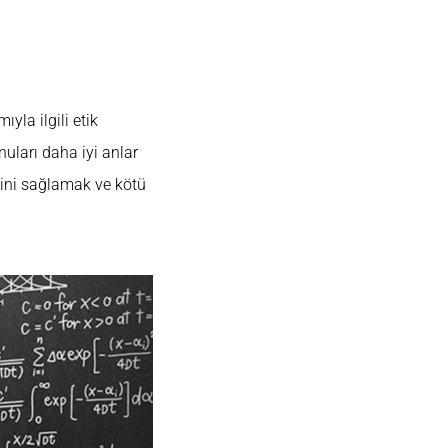
yla ilgili etik
onuları daha iyi anlar
iğini sağlamak ve kötü