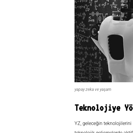
yapay zeka ve yaşam
Teknolojiye Yö
YZ, geleceğin teknolojilerini
teknolojik gelişmelerde aktif 