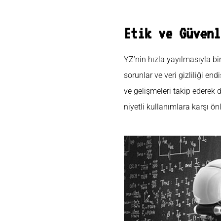
Etik ve Güvenl
YZ’nin hızla yayılmasıyla bir
sorunlar ve veri gizliliği end
ve gelişmeleri takip ederek d
niyetli kullanımlara karşı önl