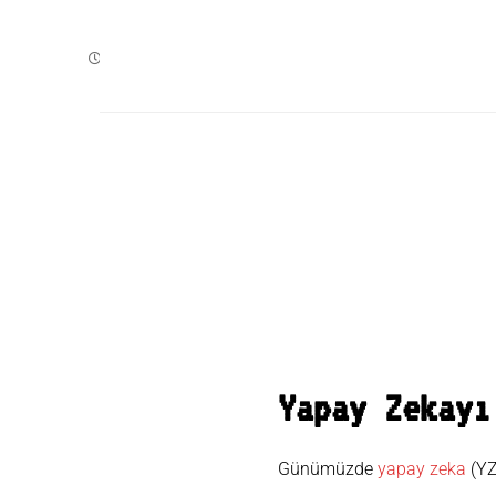
HAZIRAN 29, 2023
Ne
Yapay Zekayı
Günümüzde
yapay zeka
(YZ)