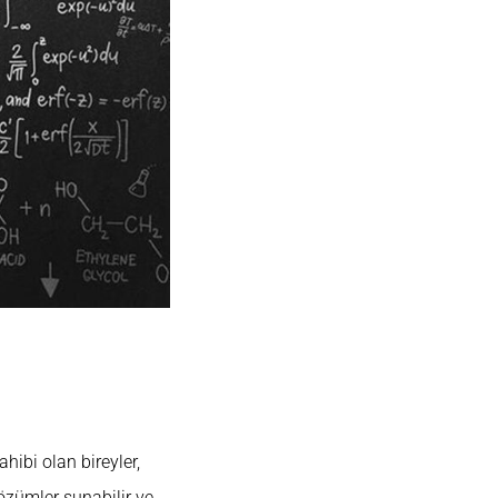
ahibi olan bireyler,
 çözümler sunabilir ve