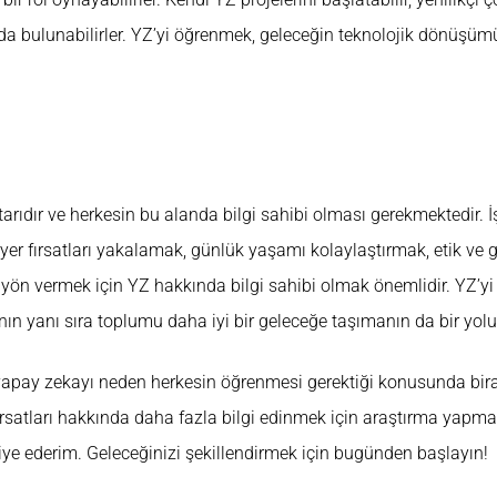
da bulunabilirler. YZ’yi öğrenmek, geleceğin teknolojik dönüşü
arıdır ve herkesin bu alanda bilgi sahibi olması gerekmektedir. 
yer fırsatları yakalamak, günlük yaşamı kolaylaştırmak, etik ve 
e yön vermek için YZ hakkında bilgi sahibi olmak önemlidir. YZ’yi
ın yanı sıra toplumu daha iyi bir geleceğe taşımanın da bir yolu
apay zekayı neden herkesin öğrenmesi gerektiği konusunda bira
ırsatları hakkında daha fazla bilgi edinmek için araştırma yapma
siye ederim. Geleceğinizi şekillendirmek için bugünden başlayın!