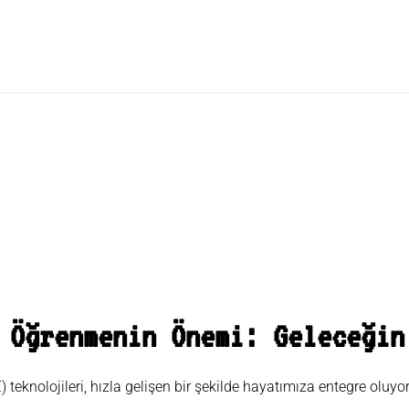
den Yapay Zeka Öğrenmelisiniz?
 Öğrenmenin Önemi: Geleceğin
 teknolojileri, hızla gelişen bir şekilde hayatımıza entegre oluyor