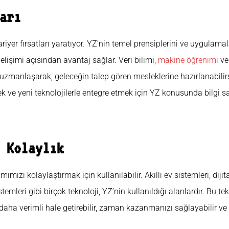
arı
riyer fırsatları yaratıyor. YZ’nin temel prensiplerini ve uygulama
elişimi açısından avantaj sağlar. Veri bilimi,
makine öğrenimi
ve
uzmanlaşarak, geleceğin talep gören mesleklerine hazırlanabilir
ek ve yeni teknolojilerle entegre etmek için YZ konusunda bilgi 
 Kolaylık
ımızı kolaylaştırmak için kullanılabilir. Akıllı ev sistemleri, dijita
temleri gibi birçok teknoloji, YZ’nin kullanıldığı alanlardır. Bu te
 daha verimli hale getirebilir, zaman kazanmanızı sağlayabilir ve