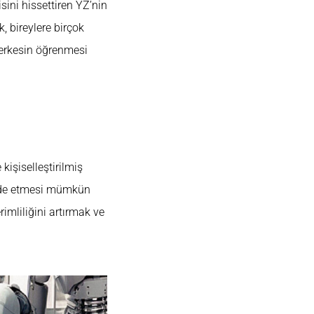
sini hissettiren YZ’nin
, bireylere birçok
herkesin öğrenmesi
kişiselleştirilmiş
elde etmesi mümkün
imliliğini artırmak ve