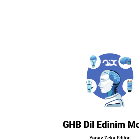
GHB Dil Edinim Mo
Yapay Zeka Editör