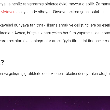
nya ile henüz tanışmamış binlerce öykü mevcut olabilir. Zamanın
,
Metaverse
sayesinde nihayet dünyaya açılma şansı bulabilir.
kayeleri dünyaya tanıtmak, lisanslamak ve geliştiricilere bu eserl
aktır. Ayrıca, bütçe sıkıntısı çeken her film yapımcısı, gelir pa
yardımcı olan özel anlaşmalar aracılığıyla filmlerini finanse etm
R?
n ve gelişmiş grafiklerle desteklenen, tüketici deneyimleri oluştu