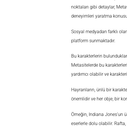
noktaları gibi detaylar, Meta
deneyimleri yaratma konusun
Sosyal medyadan farklı olara
platform sunmaktadır.
Bu karakterlerin bulundukları
Metasitelerde bu karakterler
yardımcı olabilir ve karakteri
Hayranların, ünlü bir karakt
önemlidir ve her obje, bir ko
Örneğin, Indiana Jones’un ün
eserlerle dolu olabilir. Raft