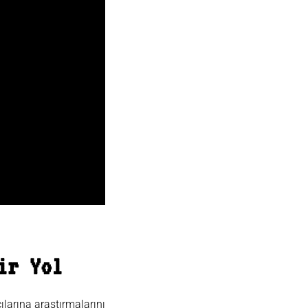
ir Yol
ılarına araştırmalarını