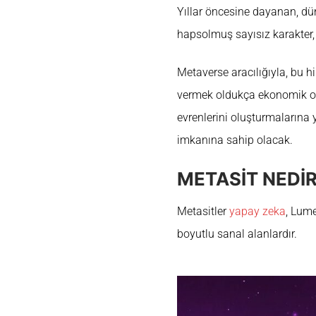
Yıllar öncesine dayanan, dü
hapsolmuş sayısız karakter
Metaverse aracılığıyla, bu hi
vermek oldukça ekonomik olac
evrenlerini oluşturmalarına 
imkanına sahip olacak.
METASİT NEDİ
Metasitler
yapay zeka
, Lume
boyutlu sanal alanlardır.