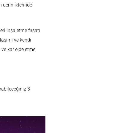
 derinliklerinde
eri inşa etme fırsatı
ylaşımı ve kendi
e ve kar elde etme
rabileceğiniz 3