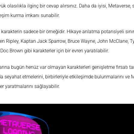
 olasılıkla ilginç bir cevap alırsınız. Daha da iyisi, Metaverse, 
leşim kurma imkanı sunabilir.
ir karakterin sadece bir örneğidir. Hikaye anlatma potansiyeli sınır
en Ripley, Kaptan Jack Sparrow, Bruce Wayne, John McClane, Ty
c Brown gibi karakterler için bir evren yaratılabilir.
arına bugün henüz var olmayan karakterleri genişletme fırsatı ta
da seyahat etmelerini, birbirleriyle etkileşimde bulunmalarını ve 
er yaratmalarını sağlayabilir.