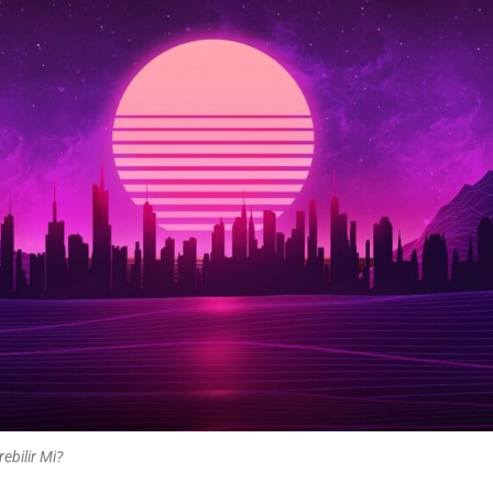
ebilir Mi?