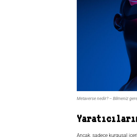
Metaverse nedir? – Bilmeniz ger
Yaratıcıları
Ancak, sadece kurgusal içeri