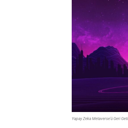
Yapay Zeka Metaverse'ü Geri Getir