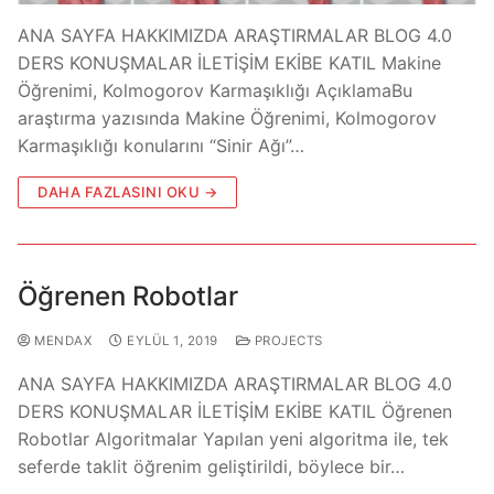
ANA SAYFA HAKKIMIZDA ARAŞTIRMALAR BLOG 4.0
DERS KONUŞMALAR İLETİŞİM EKİBE KATIL Makine
Öğrenimi, Kolmogorov Karmaşıklığı​ AçıklamaBu
araştırma yazısında Makine Öğrenimi, Kolmogorov
Karmaşıklığı konularını “Sinir Ağı”…
DAHA FAZLASINI OKU →
Öğrenen Robotlar
MENDAX
EYLÜL 1, 2019
PROJECTS
ANA SAYFA HAKKIMIZDA ARAŞTIRMALAR BLOG 4.0
DERS KONUŞMALAR İLETİŞİM EKİBE KATIL Öğrenen
Robotlar Algoritmalar Yapılan yeni algoritma ile, tek
seferde taklit öğrenim geliştirildi, böylece bir…