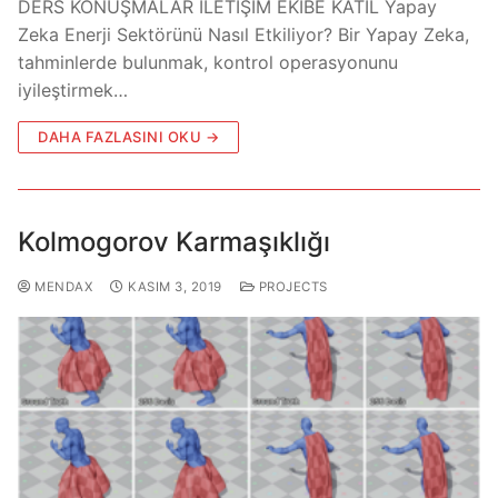
DERS KONUŞMALAR İLETİŞİM EKİBE KATIL Yapay
Zeka Enerji Sektörünü Nasıl Etkiliyor? Bir Yapay Zeka,
tahminlerde bulunmak, kontrol operasyonunu
iyileştirmek…
DAHA FAZLASINI OKU →
Kolmogorov Karmaşıklığı
MENDAX
KASIM 3, 2019
PROJECTS