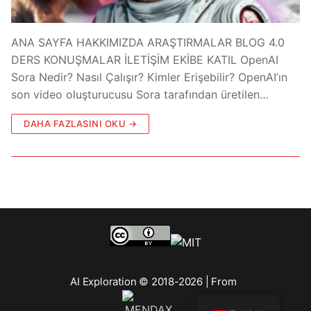
ANA SAYFA HAKKIMIZDA ARAŞTIRMALAR BLOG 4.0
DERS KONUŞMALAR İLETİŞİM EKİBE KATIL OpenAI
Sora Nedir? Nasıl Çalışır? Kimler Erişebilir? OpenAI’ın
son video oluşturucusu Sora tarafından üretilen…
DAHA FAZLASINI OKU →
AI Exploration © 2018-2026 | From