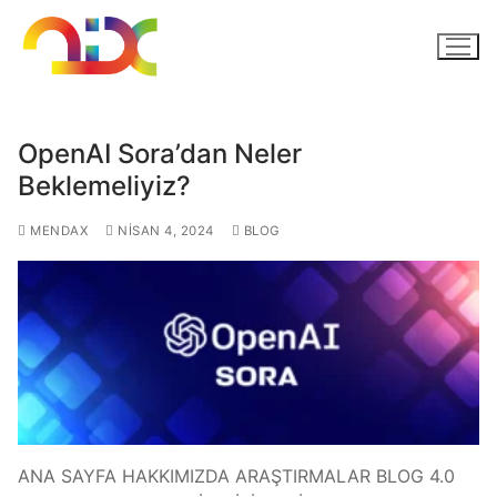
OpenAI Sora’dan Neler
Beklemeliyiz?
MENDAX
NISAN 4, 2024
BLOG
ANA SAYFA HAKKIMIZDA ARAŞTIRMALAR BLOG 4.0