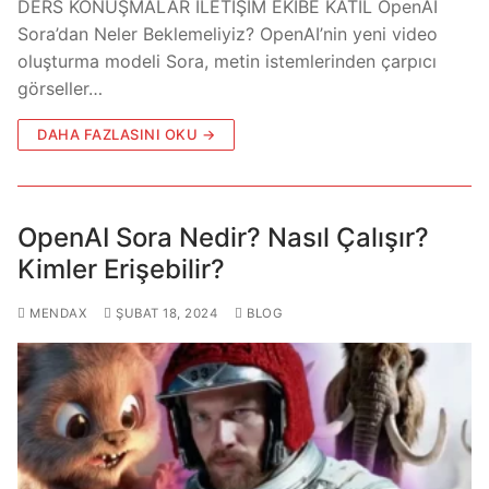
DERS KONUŞMALAR İLETİŞİM EKİBE KATIL OpenAI
Sora’dan Neler Beklemeliyiz? OpenAI’nin yeni video
oluşturma modeli Sora, metin istemlerinden çarpıcı
görseller…
DAHA FAZLASINI OKU →
OpenAI Sora Nedir? Nasıl Çalışır?
Kimler Erişebilir?
MENDAX
ŞUBAT 18, 2024
BLOG