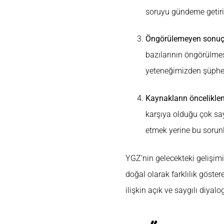
soruyu gündeme getiriy
Öngörülemeyen sonuç
bazılarının öngörülmesi
yeteneğimizden şüphe 
Kaynakların önceliklen
karşıya olduğu çok say
etmek yerine bu sorunl
YGZ’nin gelecekteki gelişimi
doğal olarak farklılık göster
ilişkin açık ve saygılı diyal