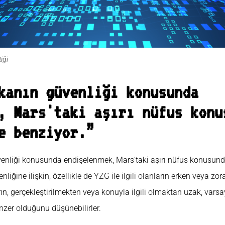
iği
kanın güvenliği konusunda
, Mars'taki aşırı nüfus konu
e benziyor.”
venliği konusunda endişelenmek, Mars’taki aşırı nüfus konusun
liğine ilişkin, özellikle de YZG ile ilgili olanların erken veya z
arın, gerçekleştirilmekten veya konuyla ilgili olmaktan uzak, vars
zer olduğunu düşünebilirler.