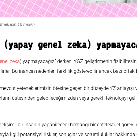
etmek için 10 neden
 (yapay genel zeka) yapmayac
enel zeka
) yapmayacağız” derken, YGZ geliştirmenin fizibilitesin
lirler. Bu inancın nedenleri farklılık gösterebilir ancak bazı ortak f
 mevcut yeteneklerimizin ötesine geçen bir düzeyde YZ anlayışı ve 
kların üstesinden gelebileceğimizden veya gerekli teknolojiyi gel
gelişimi, bir insanın yapabileceği herhangi bir entelektüel görevi 
yla ilgili potansiyel riskler, sonuçlar ve sorumluluklar hakkında