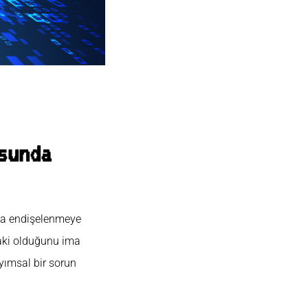
sunda
da endişelenmeye
oraki olduğunu ima
ayımsal bir sorun