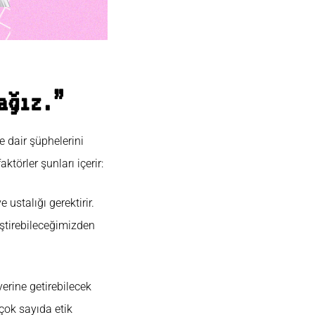
ağız.”
e dair şüphelerini
aktörler şunları içerir:
ustalığı gerektirir.
iştirebileceğimizden
yerine getirebilecek
 çok sayıda etik