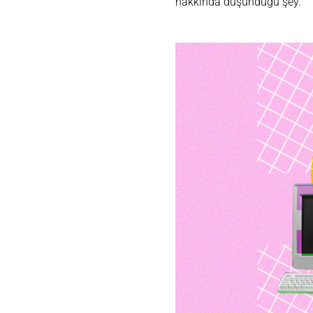
hakkında düşündüğü şey.