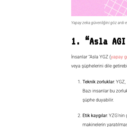
Yapay zeka güvenliğini göz ardı 
1. “Asla AGI
İnsanlar “Asla YGZ (
yapay g
veya şüphelerini dile getirebi
Teknik zorluklar
: YGZ,
Bazı insanlar bu zorlu
şüphe duyabilir.
Etik kaygılar
: YZG’nin 
makinelerin yaratılması