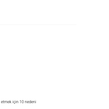
 10 neden
 etmek için 10 nedeni