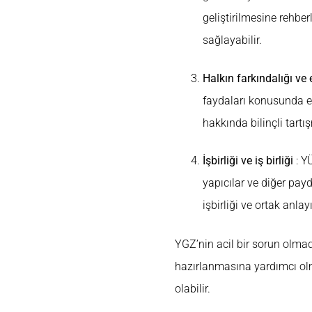
geliştirilmesine rehber
sağlayabilir.
Halkın farkındalığı ve 
faydaları konusunda eğ
hakkında bilinçli tart
İşbirliği ve iş birliği
: YÜ
yapıcılar ve diğer payda
işbirliği ve ortak anlayı
YGZ’nin acil bir sorun olm
hazırlanmasına yardımcı ol
olabilir.