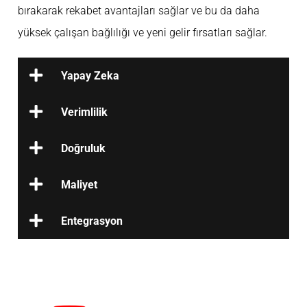
bırakarak rekabet avantajları sağlar ve bu da daha
yüksek çalışan bağlılığı ve yeni gelir fırsatları sağlar.
Yapay Zeka
Verimlilik
Doğruluk
Maliyet
Entegrasyon