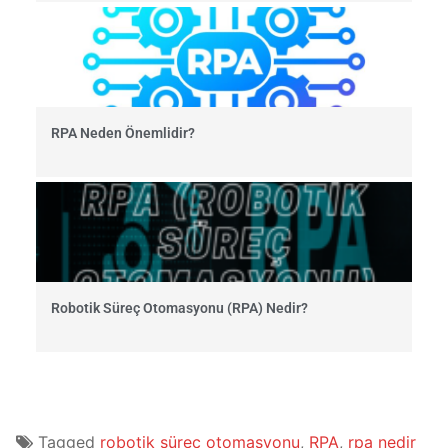
RPA Neden Önemlidir?
Robotik Süreç Otomasyonu (RPA) Nedir?
Tagged
robotik süreç otomasyonu
,
RPA
,
rpa nedir