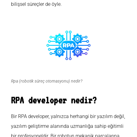
bilişsel süreçler de öyle.
Rpa (robotik süreç otomasyonu) nedir?
RPA developer nedir?
Bir RPA developer, yalnızca herhangi bir yazılım değil,
yazılım geliştirme alanında uzmanlığa sahip eğitimli
bir profesyoneldir. Bir robotun mekanik parçalarına