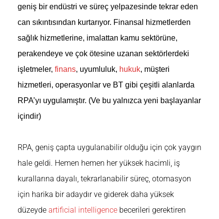
geniş bir endüstri ve süreç yelpazesinde tekrar eden
can sıkıntısından kurtarıyor. Finansal hizmetlerden
sağlık hizmetlerine, imalattan kamu sektörüne,
perakendeye ve çok ötesine uzanan sektörlerdeki
işletmeler,
finans
, uyumluluk,
hukuk
, müşteri
hizmetleri, operasyonlar ve BT gibi çeşitli alanlarda
RPA’yı uygulamıştır. (Ve bu yalnızca yeni başlayanlar
içindir)
RPA, geniş çapta uygulanabilir olduğu için çok yaygın
hale geldi. Hemen hemen her yüksek hacimli, iş
kurallarına dayalı, tekrarlanabilir süreç, otomasyon
için harika bir adaydır ve giderek daha yüksek
düzeyde
artificial intelligence
becerileri gerektiren