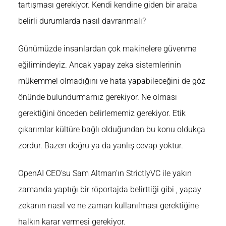
tartışması gerekiyor. Kendi kendine giden bir araba
belirli durumlarda nasıl davranmalı?
Günümüzde insanlardan çok makinelere güvenme
eğilimindeyiz. Ancak yapay zeka sistemlerinin
mükemmel olmadığını ve hata yapabileceğini de göz
önünde bulundurmamız gerekiyor. Ne olması
gerektiğini önceden belirlememiz gerekiyor. Etik
çıkarımlar kültüre bağlı olduğundan bu konu oldukça
zordur. Bazen doğru ya da yanlış cevap yoktur.
OpenAI CEO’su Sam Altman’ın StrictlyVC ile
yakın
zamanda yaptığı bir röportajda belirttiği gibi
, yapay
zekanın nasıl ve ne zaman kullanılması gerektiğine
halkın karar vermesi gerekiyor.