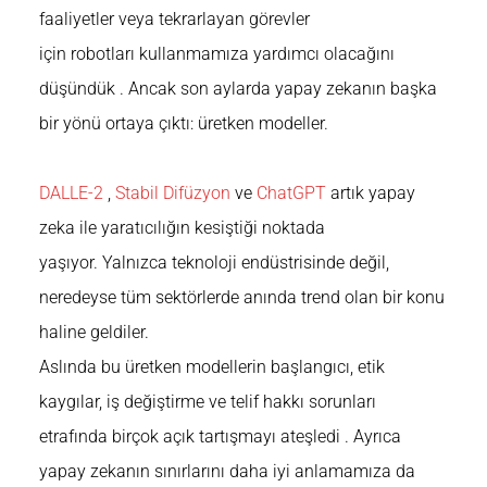
faaliyetler veya tekrarlayan görevler
için
robotları
kullanmamıza yardımcı olacağını
düşündük . Ancak son aylarda yapay zekanın başka
bir yönü ortaya çıktı: üretken modeller.
DALLE-2
,
Stabil Difüzyon
ve
ChatGPT
artık yapay
zeka ile yaratıcılığın kesiştiği noktada
yaşıyor. Yalnızca teknoloji endüstrisinde değil,
neredeyse tüm sektörlerde anında trend olan bir konu
haline geldiler.
Aslında bu üretken modellerin başlangıcı, etik
k
aygılar
, iş değiştirme ve telif hakkı sorunları
etrafında birçok açık tartışmayı ateşledi . Ayrıca
yapay zekanın sınırlarını daha iyi anlamamıza da