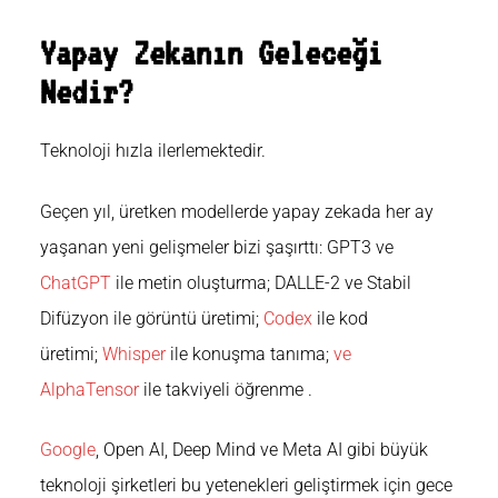
Yapay Zekanın Geleceği
Nedir?
Teknoloji hızla ilerlemektedir.
Geçen yıl, üretken modellerde yapay zekada her ay
yaşanan yeni gelişmeler bizi şaşırttı: GPT3 ve
ChatGPT
ile metin oluşturma; DALLE-2 ve Stabil
Difüzyon ile görüntü üretimi;
Codex
ile kod
üretimi
;
Whisper
ile konuşma tanıma
;
ve
AlphaTensor
ile takviyeli öğrenme
.
Google
, Open AI, Deep Mind ve Meta AI gibi büyük
teknoloji şirketleri bu yetenekleri geliştirmek için gece