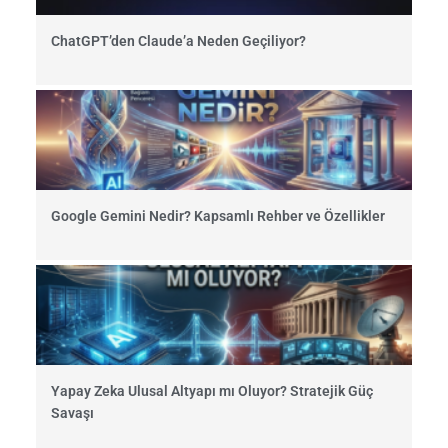
ChatGPT’den Claude’a Neden Geçiliyor?
Google Gemini Nedir? Kapsamlı Rehber ve Özellikler
Yapay Zeka Ulusal Altyapı mı Oluyor? Stratejik Güç
Savaşı