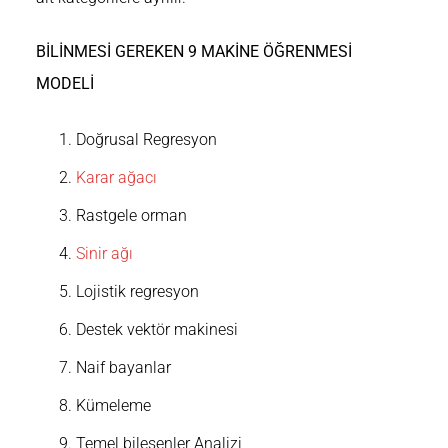
BİLİNMESİ GEREKEN 9 MAKİNE ÖĞRENMESİ
MODELİ
Doğrusal Regresyon
Karar ağacı
Rastgele orman
Sinir ağı
Lojistik regresyon
Destek vektör makinesi
Naif bayanlar
Kümeleme
Temel bileşenler Analizi