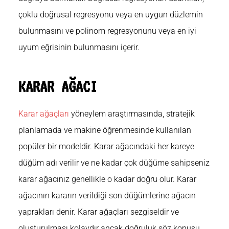
çoklu doğrusal regresyonu veya en uygun düzlemin
bulunmasını ve polinom regresyonunu veya en iyi
uyum eğrisinin bulunmasını içerir.
KARAR AĞACI
Karar ağaçları
yöneylem araştırmasında, stratejik
planlamada ve makine öğrenmesinde kullanılan
popüler bir modeldir. Karar ağacındaki her kareye
düğüm adı verilir ve ne kadar çok düğüme sahipseniz
karar ağacınız genellikle o kadar doğru olur. Karar
ağacının kararın verildiği son düğümlerine ağacın
yaprakları denir. Karar ağaçları sezgiseldir ve
oluşturulması kolaydır ancak doğruluk söz konusu