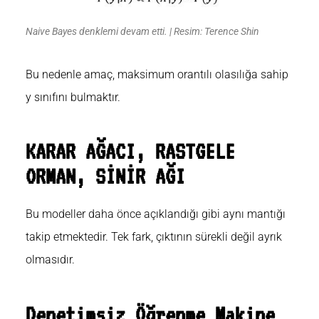
Naive Bayes denklemi devam etti. | Resim: Terence Shin
Bu nedenle amaç, maksimum orantılı olasılığa sahip
y sınıfını bulmaktır.
KARAR AĞACI, RASTGELE
ORMAN, SİNİR AĞI
Bu modeller daha önce açıklandığı gibi aynı mantığı
takip etmektedir. Tek fark, çıktının sürekli değil ayrık
olmasıdır.
Denetimsiz Öğrenme Makine