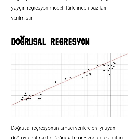
yaygın regresyon modeli türlerinden bazıları
verilmiştir.
DOĞRUSAL REGRESYON
Doğrusal regresyonun
amacı
verilere en iyi uyan
doğruyu bulmaktır. Doğrusal regresyonun uzantıları,