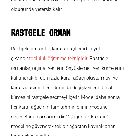
olduğunda yetersiz kalır.
RASTGELE ORMAN
Rastgele ormanlar,
karar ağaçlarından yola
çıkan
bir
topluluk öğrenme tekniğidir.
Rastgele
ormanlar, orijinal verilerin önyüklemeli veri kümelerini
kullanarak birden fazla karar ağacı oluşturmayı ve
karar ağacının her adımında değişkenlerin bir alt
kümesini rastgele seçmeyi içerir. Model daha sonra
her karar ağacının tüm tahminlerinin modunu
seçer. Bunun amacı nedir? “Çoğunluk kazanır”
modeline güvenerek tek bir ağaçtan kaynaklanan