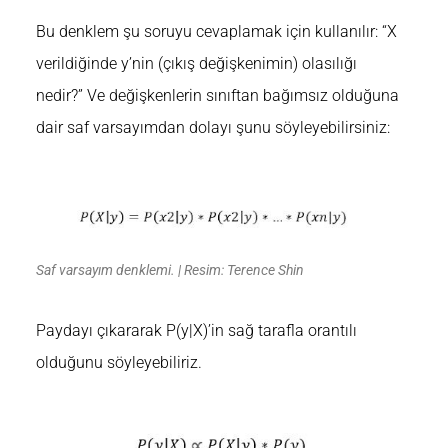
Bu denklem şu soruyu cevaplamak için kullanılır: “X
verildiğinde y’nin (çıkış değişkenimin) olasılığı
nedir?” Ve değişkenlerin sınıftan bağımsız olduğuna
dair saf varsayımdan dolayı şunu söyleyebilirsiniz:
Saf varsayım denklemi. | Resim: Terence Shin
Paydayı çıkararak P(y|X)’in sağ tarafla orantılı
olduğunu söyleyebiliriz.