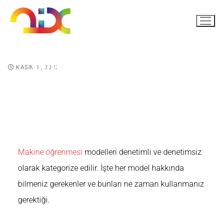
Tüm Makine Öğrenmesi
KASIM 9, 2023
Modellerinin Açıklaması
Makine öğrenmesi
modelleri denetimli ve denetimsiz
olarak kategorize edilir. İşte her model hakkında
bilmeniz gerekenler ve bunları ne zaman kullanmanız
gerektiği.