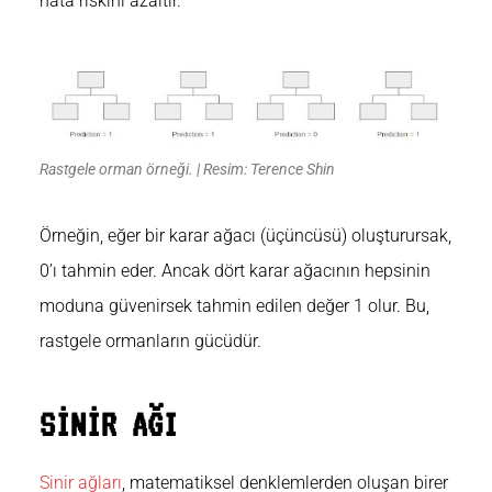
hata riskini azaltır.
Rastgele orman örneği. | Resim: Terence Shin
Örneğin, eğer bir karar ağacı (üçüncüsü) oluşturursak,
0’ı tahmin eder. Ancak dört karar ağacının hepsinin
moduna güvenirsek tahmin edilen değer 1 olur. Bu,
rastgele ormanların
gücüdür
.
SİNİR AĞI
Sinir ağları
, matematiksel denklemlerden oluşan birer