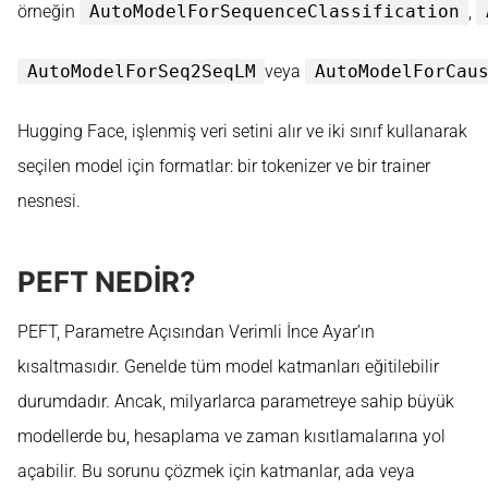
örneğin
AutoModelForSequenceClassification
,
AutoModelForSeq2SeqLM
veya
AutoModelForCau
Hugging Face, işlenmiş veri setini alır ve iki sınıf kullanarak
seçilen model için formatlar: bir tokenizer ve bir trainer
nesnesi.
PEFT NEDİR?
PEFT, Parametre Açısından Verimli İnce Ayar’ın
kısaltmasıdır. Genelde tüm model katmanları eğitilebilir
durumdadır. Ancak, milyarlarca parametreye sahip büyük
modellerde bu, hesaplama ve zaman kısıtlamalarına yol
açabilir. Bu sorunu çözmek için katmanlar, ada veya