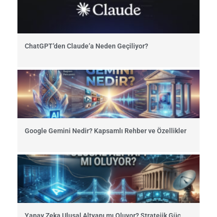
ChatGPT’den Claude’a Neden Geçiliyor?
Google Gemini Nedir? Kapsamlı Rehber ve Özellikler
Yapay Zeka Ulusal Altyapı mı Oluyor? Stratejik Güç