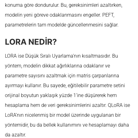
konuma göre dondurulur. Bu, gereksinimleri azaltırken,
modelin yeni göreve odaklanmasını engeller. PEFT,
parametrelerin tam modelde güncellenmesini sağlar.
LORA NEDİR?
LORA ise Düşük Sıralı Uyarlama’nın kısaltmasıdır. Bu
yöntem, modelin dikkat ağırlıklarına odaklanır ve
parametre sayısını azaltmak için matris çarpanlarına
ayırmayı kullanır. Bu sayede, eğitilebilir parametre setini
orijinal boyutun yaklaşık yüzde 1’ine düşürerek hem
hesaplama hem de veri gereksinimlerini azaltır. QLoRA ise
LoRA’nın nicelenmiş bir model üzerinde uygulanan bir
yöntemidir, bu da bellek kullanımını ve hesaplamayı daha
da azaltır.