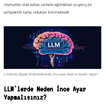
internetten elde edilen verilerle eğitildikleri ve geniş bir
perspektife sahip oldukları bilinmektedir.
LLM'lerde (Büyük Dil Modellerinde) İnce Ayar Nasıl ve Neden Yapılır?
LLM'lerde Neden İnce Ayar
Yapmalısınız?