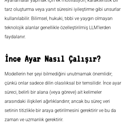
Ayarlamalar yapmak için ek motivasyon, karakteristik bir
tarz oluşturma veya yanıt süresini iyileştirme gibi unsurlar
kullanılabilir. Bilimsel, hukuki, tıbbi ve yaygın olmayan
teknolojik alanlar genellikle özelleştirilmiş LLM’lerden
faydalanır.
İnce Ayar Nasıl Çalışır?
Modellerin her şeyi bilmediğini unutmamak önemlidir;
çünkü onlar sadece dilin olasılıksal bir temsilidir. İnce ayar
süreci, belirli bir alana (veya göreve) ait kelimeler
arasındaki ilişkileri ağırlıklandırır, ancak bu süreç veri
setinin titizlikle bir araya getirilmesini gerektirir ve bu da
zaman ve uzmanlık gerektirir.