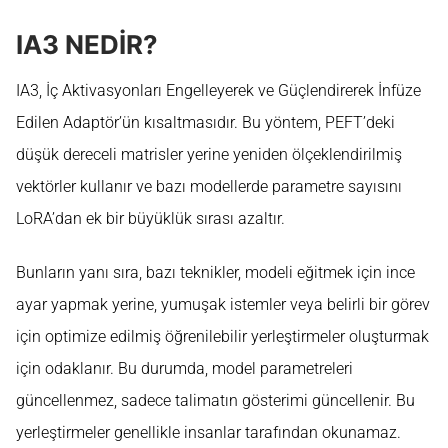
IA3 NEDİR?
IA3, İç Aktivasyonları Engelleyerek ve Güçlendirerek İnfüze
Edilen Adaptör’ün kısaltmasıdır. Bu yöntem, PEFT’deki
düşük dereceli matrisler yerine yeniden ölçeklendirilmiş
vektörler kullanır ve bazı modellerde parametre sayısını
LoRA’dan ek bir büyüklük sırası azaltır.
Bunların yanı sıra, bazı teknikler, modeli eğitmek için ince
ayar yapmak yerine, yumuşak istemler veya belirli bir görev
için optimize edilmiş öğrenilebilir yerleştirmeler oluşturmak
için odaklanır. Bu durumda, model parametreleri
güncellenmez, sadece talimatın gösterimi güncellenir. Bu
yerleştirmeler genellikle insanlar tarafından okunamaz.