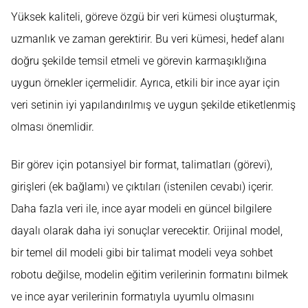
Yüksek kaliteli, göreve özgü bir veri kümesi oluşturmak,
uzmanlık ve zaman gerektirir. Bu veri kümesi, hedef alanı
doğru şekilde temsil etmeli ve görevin karmaşıklığına
uygun örnekler içermelidir. Ayrıca, etkili bir ince ayar için
veri setinin iyi yapılandırılmış ve uygun şekilde etiketlenmiş
olması önemlidir.
Bir görev için potansiyel bir format, talimatları (görevi),
girişleri (ek bağlamı) ve çıktıları (istenilen cevabı) içerir.
Daha fazla veri ile, ince ayar modeli en güncel bilgilere
dayalı olarak daha iyi sonuçlar verecektir. Orijinal model,
bir temel dil modeli gibi bir talimat modeli veya sohbet
robotu değilse, modelin eğitim verilerinin formatını bilmek
ve ince ayar verilerinin formatıyla uyumlu olmasını