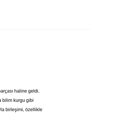
a
arçası haline geldi.
 bilim kurgu gibi
a birleşimi, özellikle