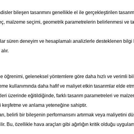
sler bileşen tasarımını genellikle el ile gerçekleştirilen tasarım
üreç, malzeme seçimi, geometrik parametrelerin belirlenmesi ve t
llar süren deneyim ve hesaplamalı analizlerle desteklenen bilgi 
alır.
ne öğrenimi, geleneksel yöntemlere göre daha hızlı ve verimli bi
eme kullanımında daha hafif ve maliyet etkin tasarımlar elde etmek
leri üzerinde eğitildiğinde, farklı tasarım parametreleri ve malze
ri keşfetme ve anlama yeteneğine sahiptir.
ı, belirli bir bileşenin performansını artırmak veya maliyetini d
lir. Bu, özellikle hava araçları gibi ağırlığın kritik olduğu uygul