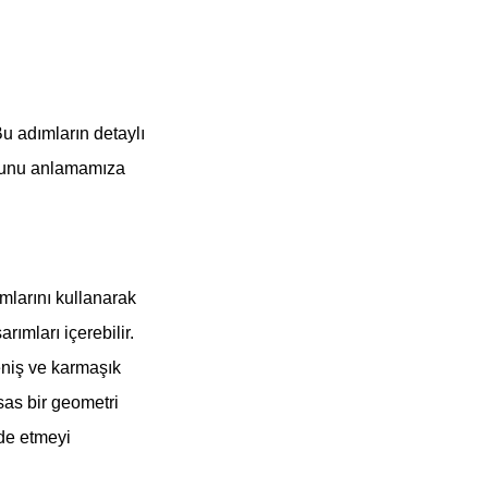
u adımların detaylı
uğunu anlamamıza
mlarını kullanarak
rımları içerebilir.
eniş ve karmaşık
sas bir geometri
lde etmeyi