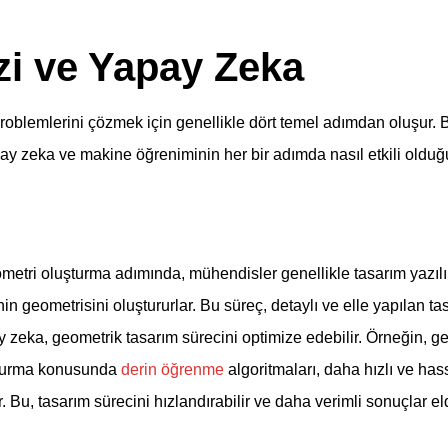
zi ve Yapay Zeka
roblemlerini çözmek için genellikle dört temel adımdan oluşur. B
pay zeka ve makine öğreniminin her bir adımda nasıl etkili old
etri oluşturma adımında, mühendisler genellikle tasarım yazılı
n geometrisini oluştururlar. Bu süreç, detaylı ve elle yapılan tasa
 zeka, geometrik tasarım sürecini optimize edebilir. Örneğin, g
şturma konusunda
derin öğrenme
algoritmaları, daha hızlı ve has
. Bu, tasarım sürecini hızlandırabilir ve daha verimli sonuçlar e