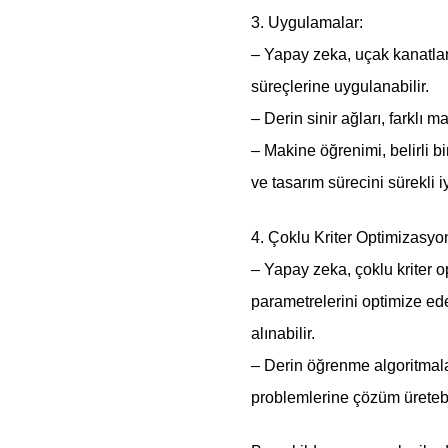
3. Uygulamalar:
– Yapay zeka, uçak kanatlar
süreçlerine uygulanabilir.
– Derin sinir ağları, farklı
– Makine öğrenimi, belirli b
ve tasarım sürecini sürekli iyi
4. Çoklu Kriter Optimizasyo
– Yapay zeka, çoklu kriter o
parametrelerini optimize edeb
alınabilir.
– Derin öğrenme algoritmala
problemlerine çözüm üretebil