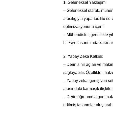
1. Geleneksel Yaklaşım:
– Geleneksel olarak, mühendi
aracılığıyla yaparlar. Bu s
optimizasyonunu içerir.
– Mühendisler, genellikle yı
bileşen tasarımında kararlar 
2. Yapay Zeka Katkısı:
– Derin sinir ağları ve maki
sağlayabilir. Özellikle, malz
– Yapay zeka, geniş veri set
arasındaki karmaşık ilişkile
– Derin öğrenme algoritmalar
edilmiş tasarımlar oluşturabi