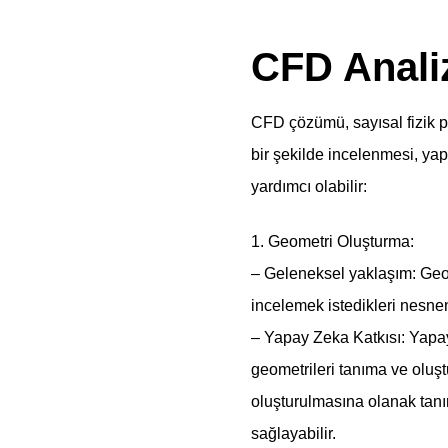
CFD Anali
CFD çözümü, sayısal fizik p
bir şekilde incelenmesi, ya
yardımcı olabilir:
1. Geometri Oluşturma:
– Geleneksel yaklaşım: Geom
incelemek istedikleri nesneni
– Yapay Zeka Katkısı: Yapay
geometrileri tanıma ve olu
oluşturulmasına olanak tanır
sağlayabilir.