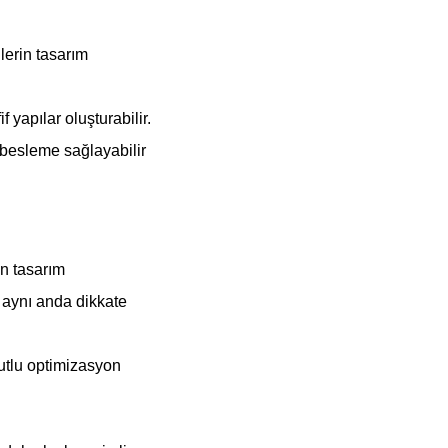
lerin tasarım
 yapılar oluşturabilir.
i besleme sağlayabilir
in tasarım
er aynı anda dikkate
utlu optimizasyon