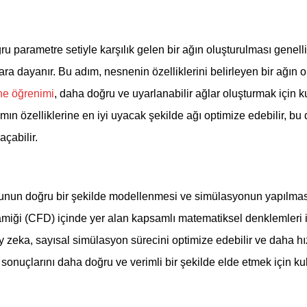
 parametre setiyle karşılık gelen bir ağın oluşturulması genellik
ra dayanır. Bu adım, nesnenin özelliklerini belirleyen bir ağın ol
ne öğrenimi
, daha doğru ve uyarlanabilir ağlar oluşturmak için kul
arımın özelliklerine en iyi uyacak şekilde ağı optimize edebilir, 
çabilir.
unun doğru bir şekilde modellenmesi ve simülasyonun yapılması
miği (CFD) içinde yer alan kapsamlı matematiksel denklemleri iç
zeka, sayısal simülasyon sürecini optimize edebilir ve daha hızl
nuçlarını daha doğru ve verimli bir şekilde elde etmek için kull