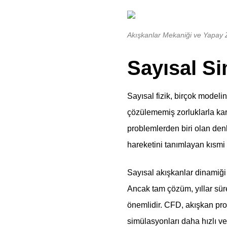
Akışkanlar Mekaniği ve Yapay
Sayısal Si
Sayısal fizik, birçok modelin
çözülememiş zorluklarla karş
problemlerden biri olan denk
hareketini tanımlayan kısmi 
Sayısal akışkanlar dinamiği 
Ancak tam çözüm, yıllar sür
önemlidir. CFD, akışkan pro
simülasyonları daha hızlı ve