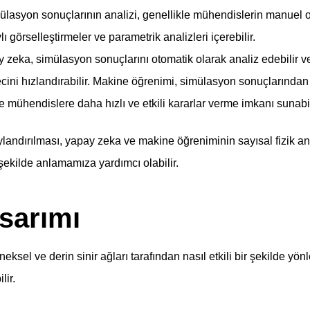
lasyon sonuçlarının analizi, genellikle mühendislerin manuel ol
ylı görselleştirmeler ve parametrik analizleri içerebilir.
 zeka, simülasyon sonuçlarını otomatik olarak analiz edebilir v
cini hızlandırabilir. Makine öğrenimi, simülasyon sonuçlarından 
ve mühendislere daha hızlı ve etkili kararlar verme imkanı sunabil
ylandırılması, yapay zeka ve makine öğreniminin sayısal fizik an
 şekilde anlamamıza yardımcı olabilir.
sarımı
eksel ve derin sinir ağları tarafından nasıl etkili bir şekilde yön
lir.