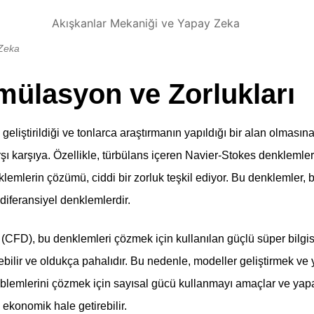
 Zeka
mülasyon ve Zorlukları
 geliştirildiği ve tonlarca araştırmanın yapıldığı bir alan olması
ı karşıya. Özellikle, türbülans içeren Navier-Stokes denklemleri 
lemlerin çözümü, ciddi bir zorluk teşkil ediyor. Bu denklemler, 
diferansiyel denklemlerdir.
(CFD), bu denklemleri çözmek için kullanılan güçlü süper bilgisay
ebilir ve oldukça pahalıdır. Bu nedenle, modeller geliştirmek ve
blemlerini çözmek için sayısal gücü kullanmayı amaçlar ve yap
 ekonomik hale getirebilir.