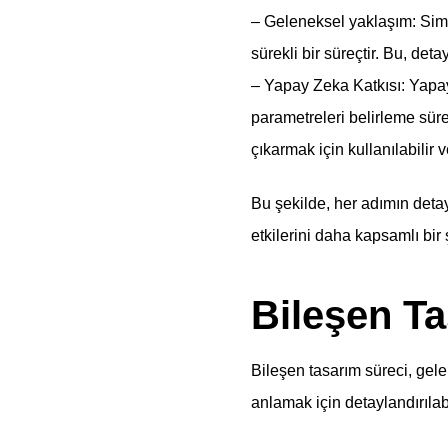
– Geleneksel yaklaşım: Simü
sürekli bir süreçtir. Bu, deta
– Yapay Zeka Katkısı: Yapay
parametreleri belirleme süre
çıkarmak için kullanılabilir 
Bu şekilde, her adımın deta
etkilerini daha kapsamlı bir
Bileşen Ta
Bileşen tasarım süreci, gelen
anlamak için detaylandırılabi