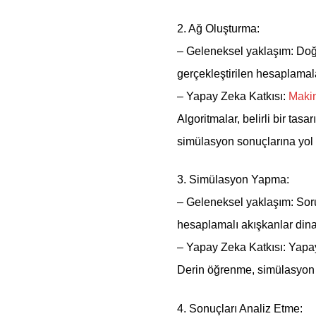
2. Ağ Oluşturma:
– Geleneksel yaklaşım: Doğru
gerçekleştirilen hesaplamala
– Yapay Zeka Katkısı:
Maki
Algoritmalar, belirli bir tas
simülasyon sonuçlarına yol a
3. Simülasyon Yapma:
– Geleneksel yaklaşım: Sor
hesaplamalı akışkanlar dina
– Yapay Zeka Katkısı: Yapay 
Derin öğrenme, simülasyon so
4. Sonuçları Analiz Etme: